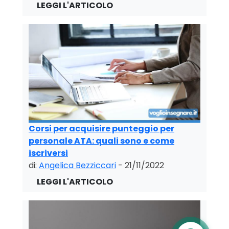
Corsi per acquisire punteggio per
personale ATA: quali sono e come
iscriversi
di:
Angelica Bezziccari
- 21/11/2022