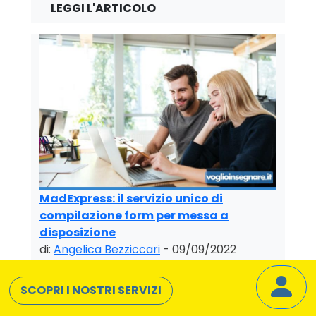
MadExpress: il servizio unico di
compilazione form per messa a
disposizione
di:
Angelica Bezziccari
- 09/09/2022
SCOPRI I NOSTRI SERVIZI