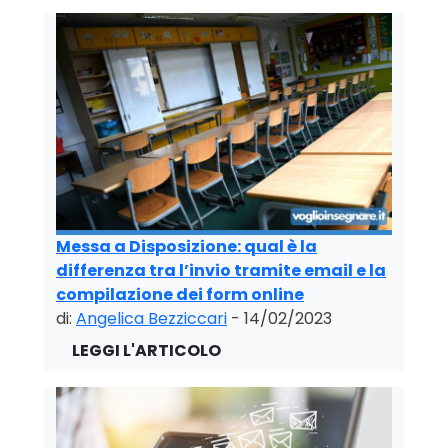
Messa a Disposizione: qual è la
differenza tra l’invio tramite email e la
compilazione dei form online
di:
Angelica Bezziccari
- 14/02/2023