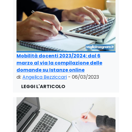
Mobilità docenti 2023/2024: dal 6
marzo al via la compilazione delle
domande su Istanze online
di:
Angelica Bezziccari
- 06/03/2023