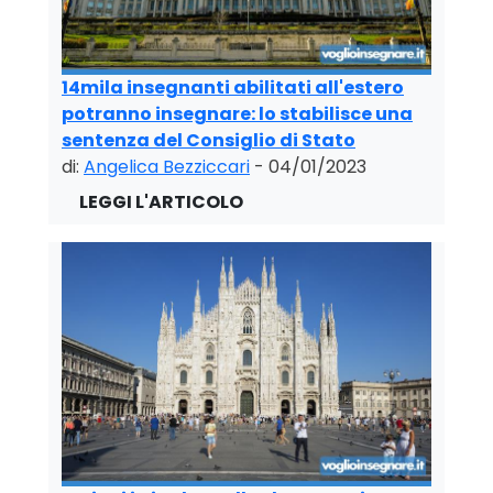
14mila insegnanti abilitati all'estero
potranno insegnare: lo stabilisce una
sentenza del Consiglio di Stato
di:
Angelica Bezziccari
- 04/01/2023