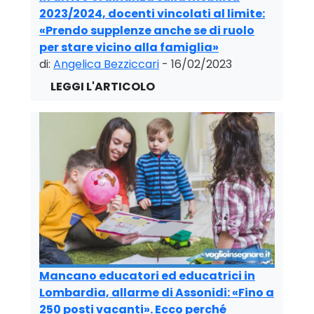
2023/2024, docenti vincolati al limite:
«Prendo supplenze anche se di ruolo
per stare vicino alla famiglia»
di:
Angelica Bezziccari
- 16/02/2023
Mancano educatori ed educatrici in
Lombardia, allarme di Assonidi: «Fino a
250 posti vacanti». Ecco perché