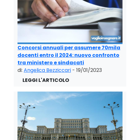
Concorsi annuali per assumere 70mila
docenti entro il 2024: nuovo confronto
tra ministero e sindacati
di:
Angelica Bezziccari
- 19/01/2023