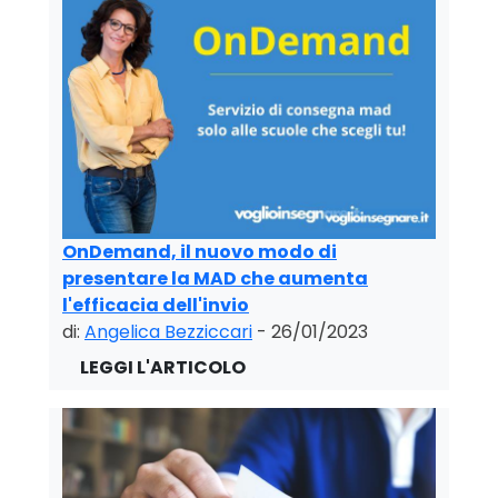
OnDemand, il nuovo modo di
presentare la MAD che aumenta
l'efficacia dell'invio
di:
Angelica Bezziccari
- 26/01/2023