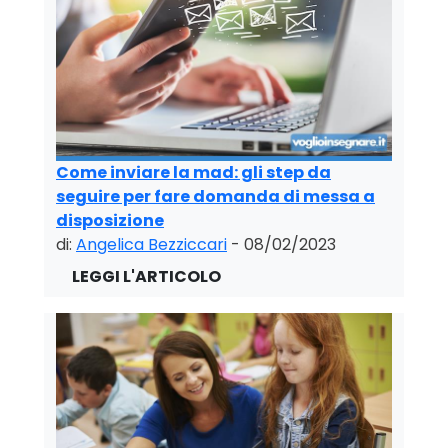
Come inviare la mad: gli step da
seguire per fare domanda di messa a
disposizione
di:
Angelica Bezziccari
- 08/02/2023