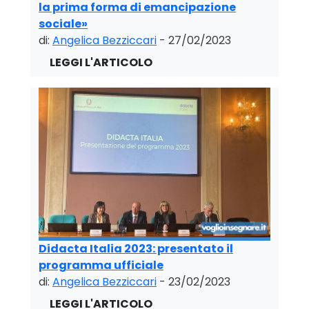
la prima forma di emancipazione
sociale»
di:
Angelica Bezziccari
- 27/02/2023
Didacta Italia 2023: presentato il
programma ufficiale
di:
Angelica Bezziccari
- 23/02/2023