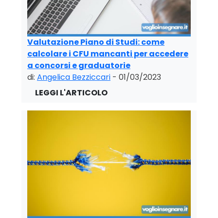
Valutazione Piano di Studi: come
calcolare i CFU mancanti per accedere
a concorsi e graduatorie
di:
Angelica Bezziccari
- 01/03/2023