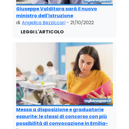
Giuseppe Valditara sarà il nuovo
ministro dell'Istruzione
di:
Angelica Bezziccari
- 21/10/2022
Messa a disposizione e graduatorie
esaurite: le classi di concorso con più
possibilità di convocazione in Emilia-