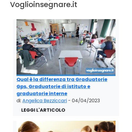
Voglioinsegnare.it
Qual è la differenza tra Graduatorie
Gps, Graduatorie di istituto e
graduatorie interne
di:
Angelica Bezziccari
- 04/04/2023