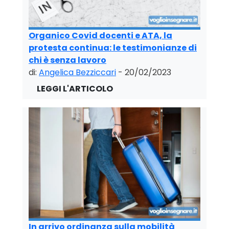
Organico Covid docenti e ATA, la
protesta continua: le testimonianze di
chi è senza lavoro
di:
Angelica Bezziccari
- 20/02/2023
In arrivo ordinanza sulla mobilità