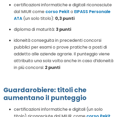
certificazioni informatiche e digitali riconosciute
dal MIUR come
corso Pekit
o
EIPASS Personale
ATA
(un solo titolo):
0,3 punti
diploma di maturità:
3 punti
idoneità conseguita in precedenti concorsi
pubblici per esami o prove pratiche a posti di
addetto alle aziende agrarie. Il punteggio viene
attribuito una sola volta anche in caso d’idoneità
in più concorsi:
2 punti
Guardarobiere: titoli che
aumentano il punteggio
certificazioni informatiche e digitali (un solo
titolo) riconosciute dal MIUR, come
corso Pekit