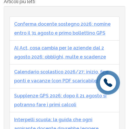
Articoli più letti
Conferma docente sostegno 2026: nomine
entro il 31 agosto e primo bollettino GPS
AI Act, cosa cambia per le aziende dal 2
agosto 2026: obblighi, multe e scadenze
Calendario scolastico 2026/27: inizio, fine,
ponti e vacanze (con PDF scaricabile)
Supplenze GPS 2026: dopo il 21 agosto si
potranno fare i primi calcoli
Interpelli scuola: la guida che ogni
aspirante docente dovrebbe leggere