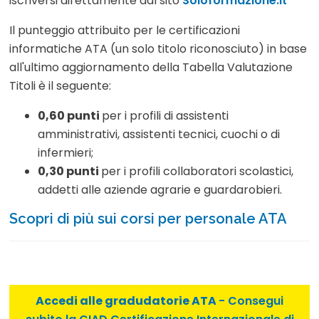
iscriversi direttamente dal sito
Soloformazione.it
Il punteggio attribuito per le certificazioni
informatiche ATA (un solo titolo riconosciuto) in base
all'ultimo aggiornamento della Tabella Valutazione
Titoli è il seguente:
0,60 punti
per i profili di assistenti
amministrativi, assistenti tecnici, cuochi o di
infermieri;
0,30 punti
per i profili collaboratori scolastici,
addetti alle aziende agrarie e guardarobieri.
Scopri di più sui corsi per personale ATA
Accedi alle gradudatorie ATA
- Consegui