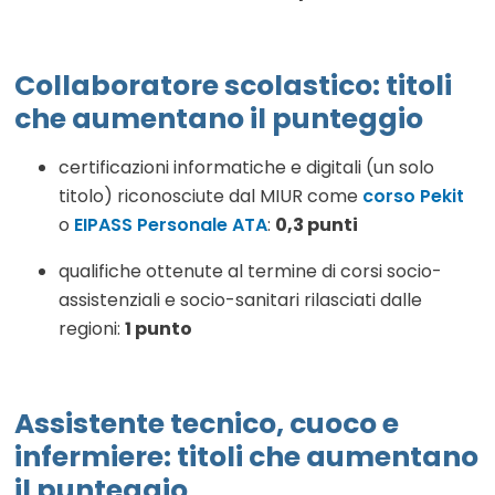
Collaboratore scolastico
:
titoli
che aumentano il punteggio
certificazioni informatiche e digitali (un solo
titolo) riconosciute dal MIUR come
corso Pekit
o
EIPASS Personale ATA
:
0,3 punti
qualifiche ottenute al termine di corsi socio-
assistenziali e socio-sanitari rilasciati dalle
regioni:
1 punto
Assistente tecnico, cuoco e
infermiere
:
titoli che aumentano
il punteggio