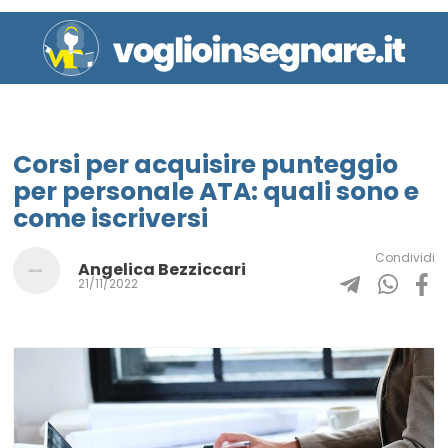
Corsi per acquisire punteggio
per personale ATA: quali sono e
come iscriversi
Condividi
Angelica Bezziccari
21/11/2022