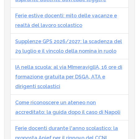
Ferie estive docenti: mito delle vacanze e
realtà del lavoro scolastico
Supplenze GPS 2026/2027: la scadenza del
29 luglio e il vincolo della nomina in ruolo
IA nella scuola: al via MImeraviglIA, 16 ore di
formazione gratuita per DSGA, ATA e
dirigenti scolastici
Come riconoscere un ateneo non
accreditato: la guida dopo il caso di Napoli
Ferie docenti durante l'anno scolastico: la
proposta Anief per il rinnovo del CCNL