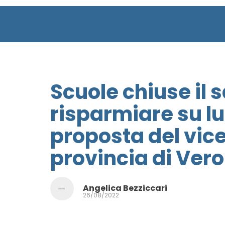
Scuole chiuse il 
risparmiare su lu
proposta del vic
provincia di Ver
Angelica Bezziccari
26/08/2022