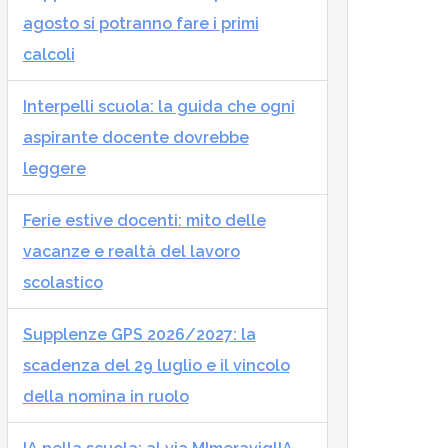
agosto si potranno fare i primi
calcoli
Interpelli scuola: la guida che ogni
aspirante docente dovrebbe
leggere
Ferie estive docenti: mito delle
vacanze e realtà del lavoro
scolastico
Supplenze GPS 2026/2027: la
scadenza del 29 luglio e il vincolo
della nomina in ruolo