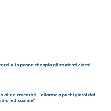
atello: la penna che spia gli studenti cinesi
 alle elementari, l'allarme a pochi giorni dal
ci dia indicazioni"