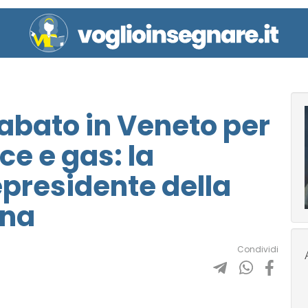
sabato in Veneto per
ce e gas: la
epresidente della
ona
Condividi