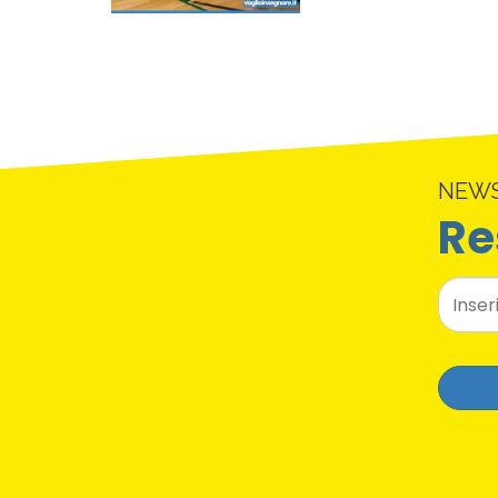
NEW
Re