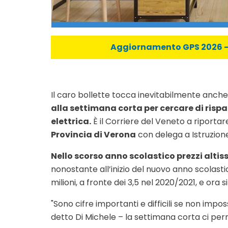
Aggiornamento GPS 2026 - C
Il caro bollette tocca inevitabilmente anche
alla settimana corta per cercare di risp
elettrica.
È il Corriere del Veneto a riportare
Provincia di Verona
con delega a Istruzione
Nello scorso anno scolastico prezzi alti
nonostante all’inizio del nuovo anno scolastic
milioni, a fronte dei 3,5 nel 2020/2021, e ora s
"Sono cifre importanti e difficili se non impo
detto Di Michele – la settimana corta ci pe