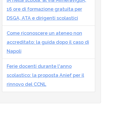
IA nella scuola: al via MImeraviglIA,
16 ore di formazione gratuita per
DSGA, ATA e dirigenti scolastici
Come riconoscere un ateneo non
accreditato: la guida dopo il caso di
Napoli
Ferie docenti durante l'anno
scolastico: la proposta Anief per il
rinnovo del CCNL