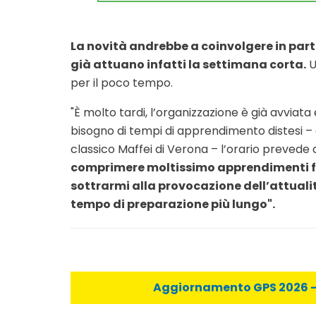
La novità andrebbe a coinvolgere in partic
già attuano infatti la settimana corta.
U
per il poco tempo.
"È molto tardi, l’organizzazione è già avviata
bisogno di tempi di apprendimento distesi 
classico Maffei di Verona – l’orario prevede 
comprimere moltissimo apprendimenti f
sottrarmi alla provocazione dell’attuali
tempo di preparazione più lungo".
Aggiornamento GPS 2026 - C