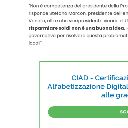
"Non è competenza del presidente della Prov
risponde Stefano Marcon, presidente dell’en
Veneto, oltre che vicepresidente vicario di U
risparmiare soldi non è una buona idea.
I
governativo per risolvere questa problematic
locali".
CIAD - Certificaz
Alfabetizzazione Digita
alle gr
SCO