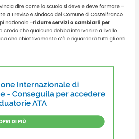
incia dire come la scuola si deve e deve formare –
te a Treviso e sindaco del Comune di Castelfranco
pi nazionale –
ridurre servizi o cambiarli per
o credo che qualcuno debba intervenire a livello
a che obiettivamente c’è e riguarderà tutti gli enti
ione Internazionale di
le - Conseguila per accedere
aduatorie ATA
PRI DI PIÙ