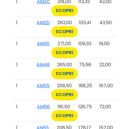
1
AM2C
218,00
113,33
42,00
SCOPRI
1
AM2D
263,00
103,41
43,50
SCOPRI
1
AM30
271,00
109,33
19,00
SCOPRI
1
AM48
265,00
75,56
22,00
SCOPRI
1
AM55
209,50
188,25
167,00
SCOPRI
1
AM56
181,50
126,75
72,00
SCOPRI
1
AN55
206,50
178,17
157,00