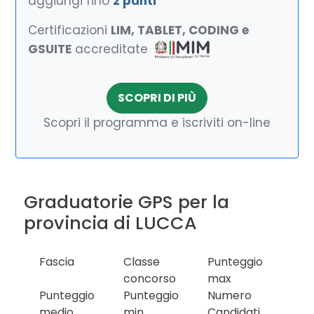
aggiungi fino
2 punti
Certificazioni
LIM, TABLET, CODING e
GSUITE
accreditate
SCOPRI DI PIÙ
Scopri il programma e iscriviti on-line
Graduatorie GPS per la
provincia di LUCCA
Fascia
Classe
Punteggio
concorso
max
Punteggio
Punteggio
Numero
medio
min
Candidati