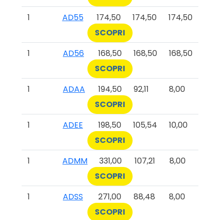
1
AD55
174,50
174,50
174,50
SCOPRI
1
AD56
168,50
168,50
168,50
SCOPRI
1
ADAA
194,50
92,11
8,00
SCOPRI
1
ADEE
198,50
105,54
10,00
SCOPRI
1
ADMM
331,00
107,21
8,00
SCOPRI
1
ADSS
271,00
88,48
8,00
SCOPRI