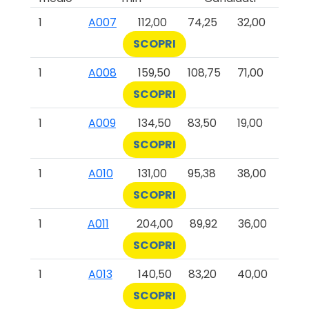
1
A007
112,00
74,25
32,00
SCOPRI
1
A008
159,50
108,75
71,00
SCOPRI
1
A009
134,50
83,50
19,00
SCOPRI
1
A010
131,00
95,38
38,00
SCOPRI
1
A011
204,00
89,92
36,00
SCOPRI
1
A013
140,50
83,20
40,00
SCOPRI