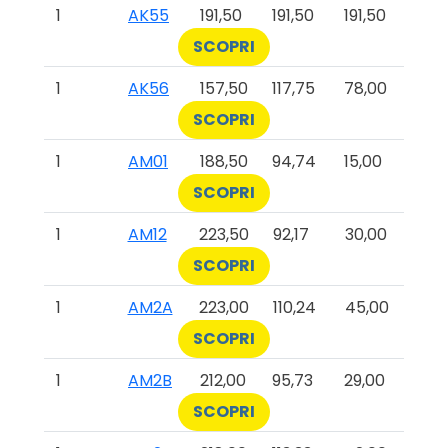
1
AK55
191,50
191,50
191,50
SCOPRI
1
AK56
157,50
117,75
78,00
SCOPRI
1
AM01
188,50
94,74
15,00
SCOPRI
1
AM12
223,50
92,17
30,00
SCOPRI
1
AM2A
223,00
110,24
45,00
SCOPRI
1
AM2B
212,00
95,73
29,00
SCOPRI