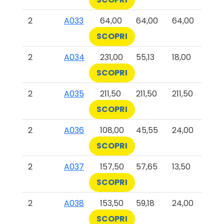
2
A033
64,00
64,00
64,00
SCOPRI
2
A034
231,00
55,13
18,00
SCOPRI
2
A035
211,50
211,50
211,50
SCOPRI
2
A036
108,00
45,55
24,00
SCOPRI
2
A037
157,50
57,65
13,50
SCOPRI
2
A038
153,50
59,18
24,00
SCOPRI