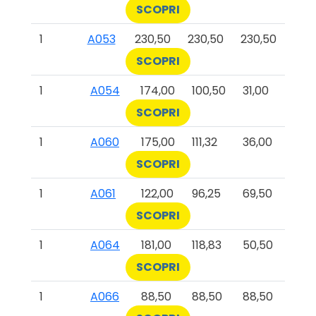
SCOPRI
1
A053
230,50
230,50
230,50
SCOPRI
1
A054
174,00
100,50
31,00
SCOPRI
1
A060
175,00
111,32
36,00
SCOPRI
1
A061
122,00
96,25
69,50
SCOPRI
1
A064
181,00
118,83
50,50
SCOPRI
1
A066
88,50
88,50
88,50