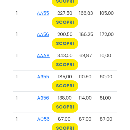
SCOPRI
1
AA55
227,50
166,83
105,00
SCOPRI
1
AA56
200,50
186,25
172,00
SCOPRI
1
AAAA
343,00
68,87
10,00
SCOPRI
1
AB55
185,00
110,50
60,00
SCOPRI
1
AB56
138,00
114,00
81,00
SCOPRI
1
AC56
87,00
87,00
87,00
SCOPRI