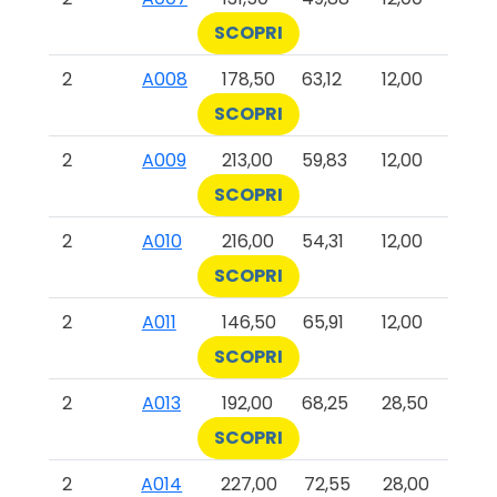
SCOPRI
2
A008
178,50
63,12
12,00
SCOPRI
2
A009
213,00
59,83
12,00
SCOPRI
2
A010
216,00
54,31
12,00
SCOPRI
2
A011
146,50
65,91
12,00
SCOPRI
2
A013
192,00
68,25
28,50
SCOPRI
2
A014
227,00
72,55
28,00