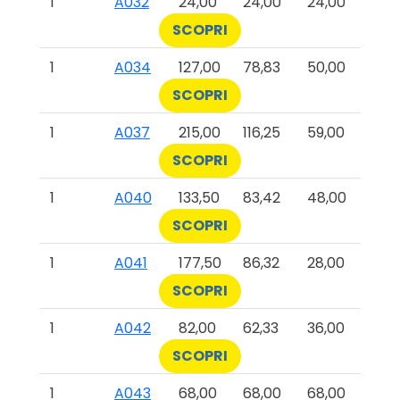
1
A032
24,00
24,00
24,00
SCOPRI
1
A034
127,00
78,83
50,00
SCOPRI
1
A037
215,00
116,25
59,00
SCOPRI
1
A040
133,50
83,42
48,00
SCOPRI
1
A041
177,50
86,32
28,00
SCOPRI
1
A042
82,00
62,33
36,00
SCOPRI
1
A043
68,00
68,00
68,00