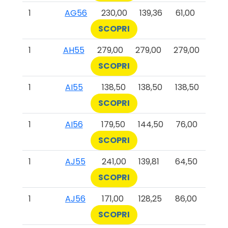
1
AG56
230,00
139,36
61,00
SCOPRI
1
AH55
279,00
279,00
279,00
SCOPRI
1
AI55
138,50
138,50
138,50
SCOPRI
1
AI56
179,50
144,50
76,00
SCOPRI
1
AJ55
241,00
139,81
64,50
SCOPRI
1
AJ56
171,00
128,25
86,00
SCOPRI