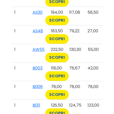
SCOPRI
1
AS30
194,00
117,08
56,50
SCOPRI
1
AS48
183,50
79,22
27,00
SCOPRI
1
AW55
232,50
130,30
55,00
SCOPRI
1
B003
118,00
76,67
42,00
SCOPRI
1
B006
78,00
78,00
78,00
SCOPRI
1
B011
126,50
124,75
123,00
SCOPRI