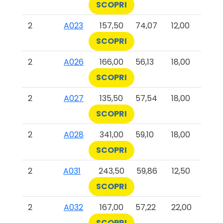
SCOPRI
2
A023
157,50
74,07
12,00
SCOPRI
2
A026
166,00
56,13
18,00
SCOPRI
2
A027
135,50
57,54
18,00
SCOPRI
2
A028
341,00
59,10
18,00
SCOPRI
2
A031
243,50
59,86
12,50
SCOPRI
2
A032
167,00
57,22
22,00
SCOPRI