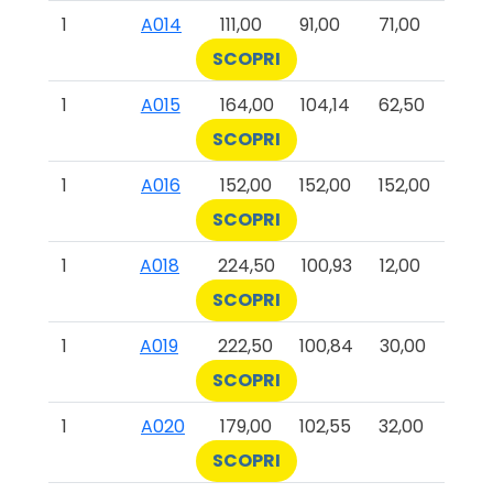
1
A014
111,00
91,00
71,00
SCOPRI
1
A015
164,00
104,14
62,50
SCOPRI
1
A016
152,00
152,00
152,00
SCOPRI
1
A018
224,50
100,93
12,00
SCOPRI
1
A019
222,50
100,84
30,00
SCOPRI
1
A020
179,00
102,55
32,00
SCOPRI