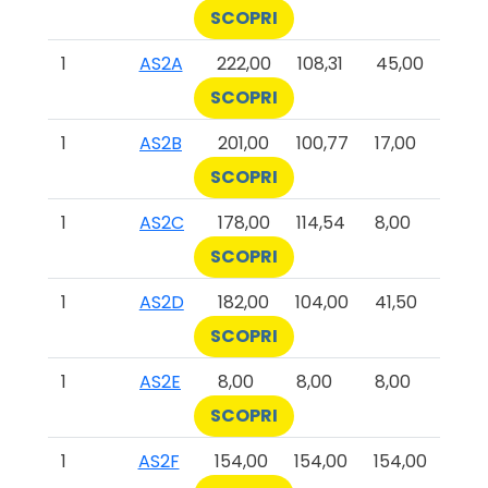
SCOPRI
1
AS2A
222,00
108,31
45,00
SCOPRI
1
AS2B
201,00
100,77
17,00
SCOPRI
1
AS2C
178,00
114,54
8,00
SCOPRI
1
AS2D
182,00
104,00
41,50
SCOPRI
1
AS2E
8,00
8,00
8,00
SCOPRI
1
AS2F
154,00
154,00
154,00