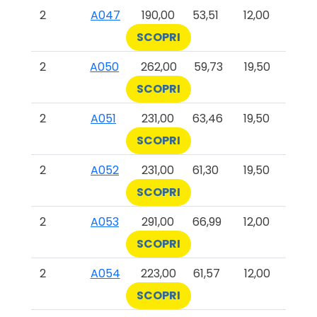
2
A047
190,00
53,51
12,00
SCOPRI
2
A050
262,00
59,73
19,50
SCOPRI
2
A051
231,00
63,46
19,50
SCOPRI
2
A052
231,00
61,30
19,50
SCOPRI
2
A053
291,00
66,99
12,00
SCOPRI
2
A054
223,00
61,57
12,00
SCOPRI