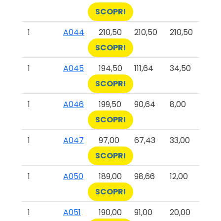
SCOPRI
1
A044
210,50
210,50
210,50
SCOPRI
1
A045
194,50
111,64
34,50
SCOPRI
1
A046
199,50
90,64
8,00
SCOPRI
1
A047
97,00
67,43
33,00
SCOPRI
1
A050
189,00
98,66
12,00
SCOPRI
1
A051
190,00
91,00
20,00