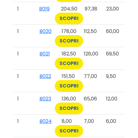
1
B019
204,50
97,38
23,00
SCOPRI
1
B020
178,00
112,50
60,00
SCOPRI
1
B021
182,50
126,00
69,50
SCOPRI
1
B022
151,50
77,00
9,50
SCOPRI
1
B023
136,00
65,06
12,00
SCOPRI
1
B024
8,00
7,00
6,00
SCOPRI