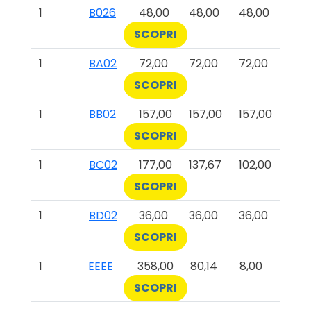
1
B026
48,00
48,00
48,00
SCOPRI
1
BA02
72,00
72,00
72,00
SCOPRI
1
BB02
157,00
157,00
157,00
SCOPRI
1
BC02
177,00
137,67
102,00
SCOPRI
1
BD02
36,00
36,00
36,00
SCOPRI
1
EEEE
358,00
80,14
8,00
SCOPRI