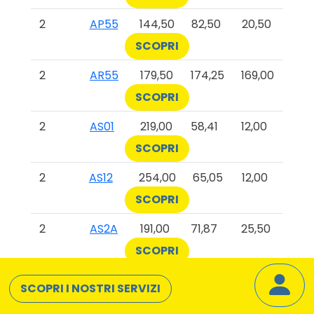
2
AP55
144,50
82,50
20,50
SCOPRI
2
AR55
179,50
174,25
169,00
SCOPRI
2
AS01
219,00
58,41
12,00
SCOPRI
2
AS12
254,00
65,05
12,00
SCOPRI
2
AS2A
191,00
71,87
25,50
SCOPRI
2
AS2B
196,50
68,49
12,00
SCOPRI I NOSTRI SERVIZI
SCOPRI