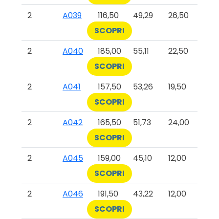
2
A039
116,50
49,29
26,50
SCOPRI
2
A040
185,00
55,11
22,50
SCOPRI
2
A041
157,50
53,26
19,50
SCOPRI
2
A042
165,50
51,73
24,00
SCOPRI
2
A045
159,00
45,10
12,00
SCOPRI
2
A046
191,50
43,22
12,00
SCOPRI