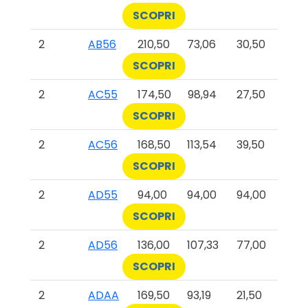
SCOPRI
2
AB56
210,50
73,06
30,50
SCOPRI
2
AC55
174,50
98,94
27,50
SCOPRI
2
AC56
168,50
113,54
39,50
SCOPRI
2
AD55
94,00
94,00
94,00
SCOPRI
2
AD56
136,00
107,33
77,00
SCOPRI
2
ADAA
169,50
93,19
21,50