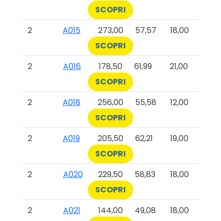
SCOPRI
2
A015
273,00
57,57
18,00
SCOPRI
2
A016
178,50
61,99
21,00
SCOPRI
2
A018
256,00
55,58
12,00
SCOPRI
2
A019
205,50
62,21
19,00
SCOPRI
2
A020
229,50
58,83
18,00
SCOPRI
2
A021
144,00
49,08
18,00