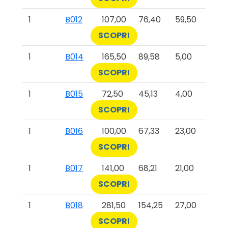
1
B012
107,00
76,40
59,50
SCOPRI
1
B014
165,50
89,58
5,00
SCOPRI
1
B015
72,50
45,13
4,00
SCOPRI
1
B016
100,00
67,33
23,00
SCOPRI
1
B017
141,00
68,21
21,00
SCOPRI
1
B018
281,50
154,25
27,00
SCOPRI