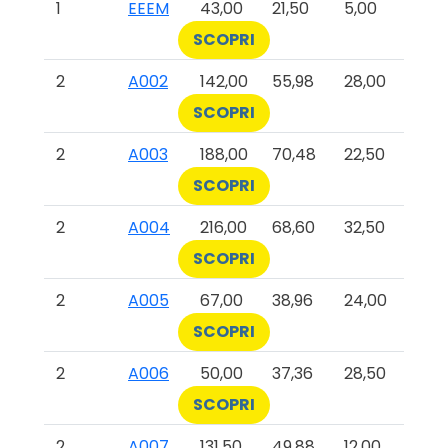
1
EEEM
43,00
21,50
5,00
SCOPRI
2
A002
142,00
55,98
28,00
SCOPRI
2
A003
188,00
70,48
22,50
SCOPRI
2
A004
216,00
68,60
32,50
SCOPRI
2
A005
67,00
38,96
24,00
SCOPRI
2
A006
50,00
37,36
28,50
SCOPRI
2
A007
131,50
49,88
12,00