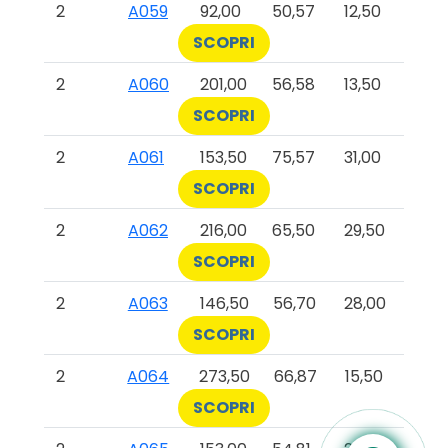
2
A059
92,00
50,57
12,50
SCOPRI
2
A060
201,00
56,58
13,50
SCOPRI
2
A061
153,50
75,57
31,00
SCOPRI
2
A062
216,00
65,50
29,50
SCOPRI
2
A063
146,50
56,70
28,00
SCOPRI
2
A064
273,50
66,87
15,50
SCOPRI