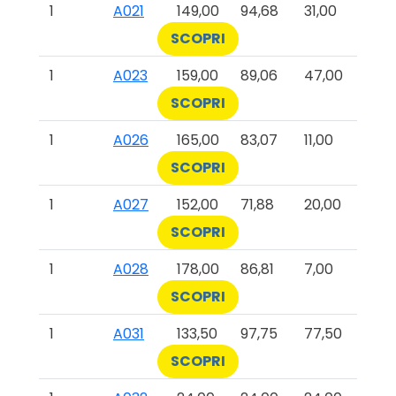
1
A021
149,00
94,68
31,00
SCOPRI
1
A023
159,00
89,06
47,00
SCOPRI
1
A026
165,00
83,07
11,00
SCOPRI
1
A027
152,00
71,88
20,00
SCOPRI
1
A028
178,00
86,81
7,00
SCOPRI
1
A031
133,50
97,75
77,50
SCOPRI