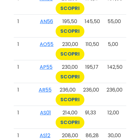
SCOPRI
1
AN56
195,50
145,50
55,00
SCOPRI
1
AO55
230,00
110,50
5,00
SCOPRI
1
AP55
230,00
195,17
142,50
SCOPRI
1
AR55
236,00
236,00
236,00
SCOPRI
1
AS01
214,00
91,33
12,00
SCOPRI
1
AS12
208,00
86,28
30,00