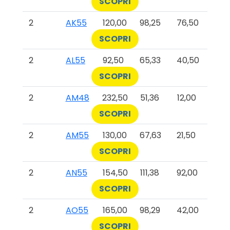
SCOPRI
2
AK55
120,00
98,25
76,50
SCOPRI
2
AL55
92,50
65,33
40,50
SCOPRI
2
AM48
232,50
51,36
12,00
SCOPRI
2
AM55
130,00
67,63
21,50
SCOPRI
2
AN55
154,50
111,38
92,00
SCOPRI
2
AO55
165,00
98,29
42,00
SCOPRI