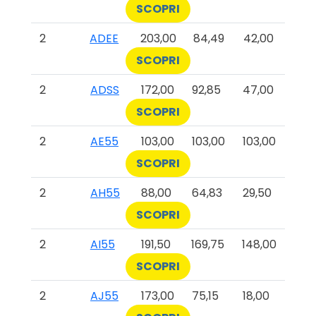
SCOPRI
2
ADEE
203,00
84,49
42,00
SCOPRI
2
ADSS
172,00
92,85
47,00
SCOPRI
2
AE55
103,00
103,00
103,00
SCOPRI
2
AH55
88,00
64,83
29,50
SCOPRI
2
AI55
191,50
169,75
148,00
SCOPRI
2
AJ55
173,00
75,15
18,00