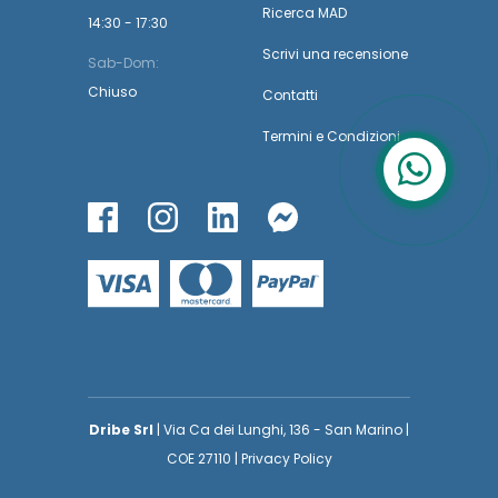
Ricerca MAD
14:30 - 17:30
Scrivi una recensione
Sab-Dom:
Chiuso
Contatti
Termini
e
Condizioni
Dribe Srl
| Via Ca dei Lunghi, 136 - San Marino |
COE 27110 | Privacy Policy