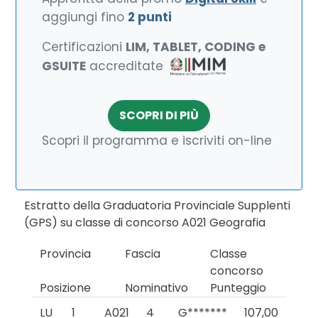
aggiungi fino
2 punti
Certificazioni
LIM, TABLET, CODING e
GSUITE
accreditate
SCOPRI DI PIÙ
Scopri il programma e iscriviti on-line
Estratto della Graduatoria Provinciale Supplenti
(GPS) su classe di concorso A021 Geografia
Provincia
Fascia
Classe
concorso
Posizione
Nominativo
Punteggio
LU
1
A021
4
G*******
107,00