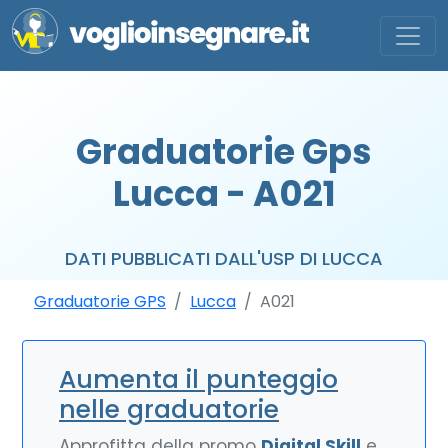
Graduatorie Gps
Lucca - A021
DATI PUBBLICATI DALL'USP DI LUCCA
Graduatorie GPS
Lucca
A021
Aumenta il punteggio
nelle graduatorie
Approfitta della promo
Digital Skill
e