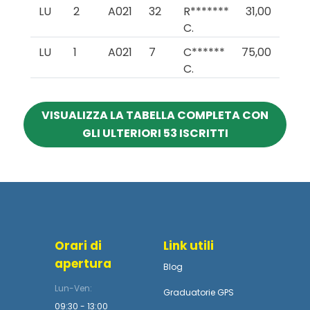
LU
2
A021
32
R*******
31,00
C.
LU
1
A021
7
C******
75,00
C.
VISUALIZZA LA TABELLA COMPLETA CON
GLI ULTERIORI 53 ISCRITTI
Orari di
Link utili
apertura
Blog
Lun-Ven:
Graduatorie GPS
09:30 - 13:00