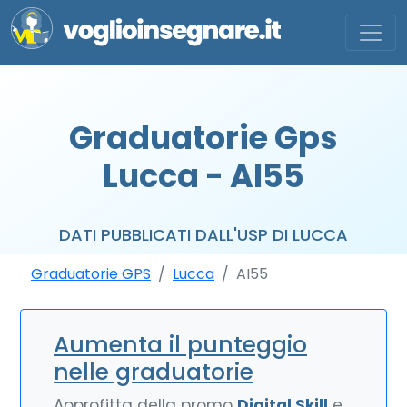
Graduatorie Gps
Lucca - AI55
DATI PUBBLICATI DALL'USP DI LUCCA
Graduatorie GPS
Lucca
AI55
Aumenta il punteggio
nelle graduatorie
Approfitta della promo
Digital Skill
e