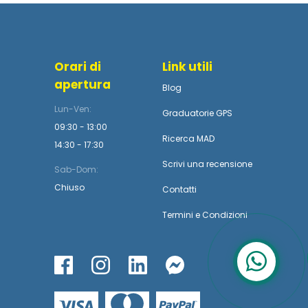
Orari di
Link utili
apertura
Blog
Lun-Ven:
Graduatorie GPS
09:30 - 13:00
Ricerca MAD
14:30 - 17:30
Scrivi una recensione
Sab-Dom:
Chiuso
Contatti
Termini
e
Condizioni