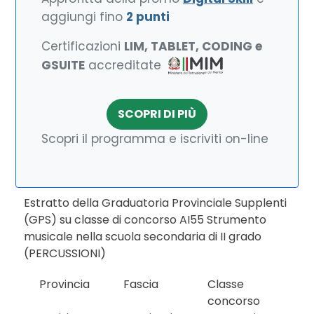
aggiungi fino
2 punti
Certificazioni
LIM, TABLET, CODING e
GSUITE
accreditate
SCOPRI DI PIÙ
Scopri il programma e iscriviti on-line
Estratto della Graduatoria Provinciale Supplenti
(GPS) su classe di concorso AI55 Strumento
musicale nella scuola secondaria di II grado
(PERCUSSIONI)
Provincia
Fascia
Classe
concorso