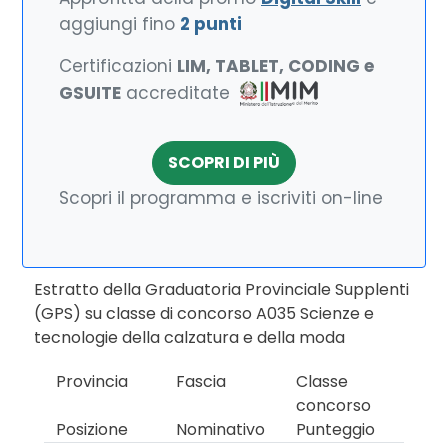
aggiungi fino
2 punti
Certificazioni
LIM, TABLET, CODING e
GSUITE
accreditate
SCOPRI DI PIÙ
Scopri il programma e iscriviti on-line
Estratto della Graduatoria Provinciale Supplenti
(GPS) su classe di concorso A035 Scienze e
tecnologie della calzatura e della moda
Provincia
Fascia
Classe
concorso
Posizione
Nominativo
Punteggio