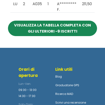
LU
2
A035
1
A*********
211,50
F.
VISUALIZZA LA TABELLA COMPLETA CON
GLI ULTERIORI -9 ISCRITTI
Orari di
Link utili
apertura
Blog
Lun-Ven:
Graduatorie GPS
09:30 - 13:00
Ricerca MAD
14:30 - 17:30
Scrivi una recensione
Sab-Dom: