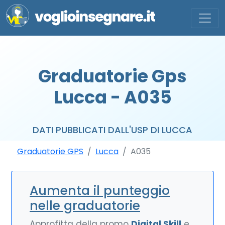
Graduatorie Gps
Lucca - A035
DATI PUBBLICATI DALL'USP DI LUCCA
Graduatorie GPS
Lucca
A035
Aumenta il punteggio
nelle graduatorie
Approfitta della promo
Digital Skill
e