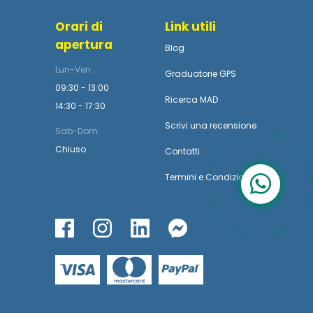
Orari di
Link utili
apertura
Blog
Lun-Ven:
Graduatorie GPS
09:30 - 13:00
Ricerca MAD
14:30 - 17:30
Scrivi una recensione
Sab-Dom:
Chiuso
Contatti
Termini
e
Condizioni