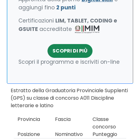
aggiungi fino
2 punti
Certificazioni
LIM, TABLET, CODING e
GSUITE
accreditate
SCOPRI DI PIÙ
Scopri il programma e iscriviti on-line
Estratto della Graduatoria Provinciale Supplenti
(GPS) su classe di concorso A011 Discipline
letterarie e latino
Provincia
Fascia
Classe
concorso
Posizione
Nominativo
Punteggio