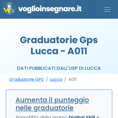
Graduatorie Gps
Lucca - A011
DATI PUBBLICATI DALL'USP DI LUCCA
Graduatorie GPS
Lucca
A011
Aumenta il punteggio
nelle graduatorie
Approfitta della promo
Digital Skill
e