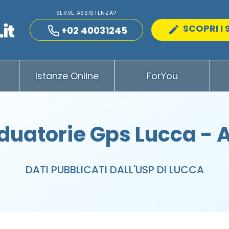
SERVE ASSISTENZA?
SCOPRI I 
+02 40031245
Istanze Online
ForYou
duatorie Gps Lucca - 
DATI PUBBLICATI DALL'USP DI LUCCA