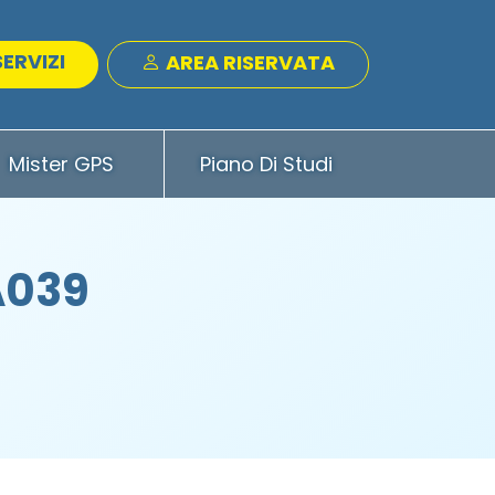
SERVIZI
AREA RISERVATA
Mister GPS
Piano Di Studi
A039