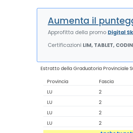
Aumenta il puntegg
Approfitta della promo
Digital Ski
Certificazioni
LIM, TABLET, CODI
Estratto della Graduatoria Provinciale S
Provincia
Fascia
LU
2
LU
2
LU
2
LU
2