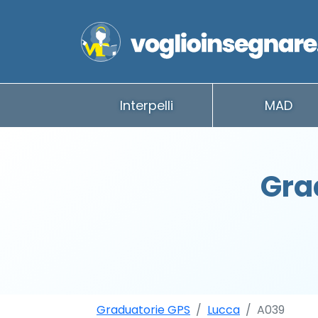
Interpelli
MAD
Gra
Graduatorie GPS
Lucca
A039