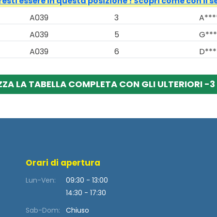
esti essere in questa posizione ! Scopri come con il s
A039
3
A***
A039
5
G***
A039
6
D***
ZZA LA TABELLA COMPLETA CON GLI ULTERIORI -3 
Orari di apertura
Lun-Ven:
09:30 - 13:00
14:30 - 17:30
Sab-Dom:
Chiuso