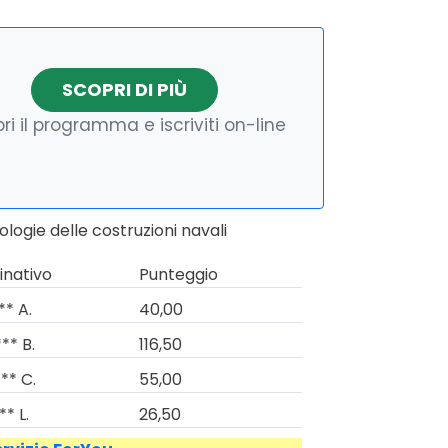
SCOPRI DI PIÙ
ri il programma e iscriviti on-line
logie delle costruzioni navali
nativo
Punteggio
** A.
40,00
** B.
116,50
** C.
55,00
* L.
26,50