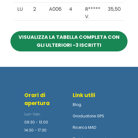
LU
2
A006
4
R*****
35,50
V.
VISUALIZZA LA TABELLA COMPLETA CON
GLI ULTERIORI -3 ISCRITTI
Orari di
Link utili
apertura
Blog
Lun-Ven:
Graduatorie GPS
09:30 - 13:00
Ricerca MAD
14:30 - 17:30