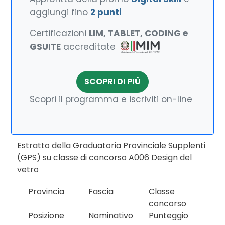
aggiungi fino
2 punti
Certificazioni
LIM, TABLET, CODING e
GSUITE
accreditate
SCOPRI DI PIÙ
Scopri il programma e iscriviti on-line
Estratto della Graduatoria Provinciale Supplenti
(GPS) su classe di concorso A006 Design del
vetro
Provincia
Fascia
Classe
concorso
Posizione
Nominativo
Punteggio