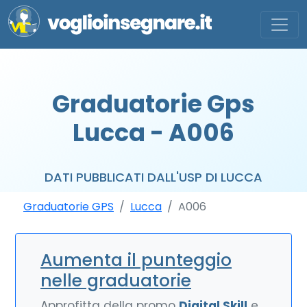
Graduatorie Gps
Lucca - A006
DATI PUBBLICATI DALL'USP DI LUCCA
Graduatorie GPS
Lucca
A006
Aumenta il punteggio
nelle graduatorie
Approfitta della promo
Digital Skill
e