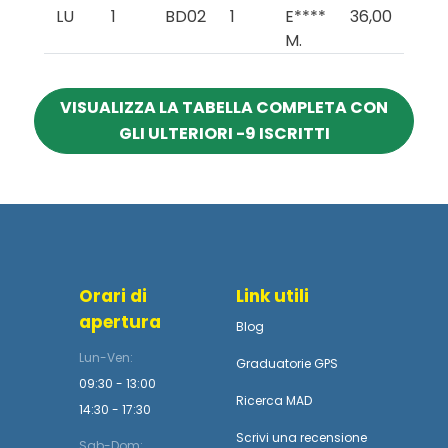
LU
1
BD02
1
E****
36,00
M.
VISUALIZZA LA TABELLA COMPLETA CON
GLI ULTERIORI -9 ISCRITTI
Orari di
Link utili
apertura
Blog
Lun-Ven:
Graduatorie GPS
09:30 - 13:00
Ricerca MAD
14:30 - 17:30
Scrivi una recensione
Sab-Dom: