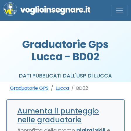
Graduatorie Gps
Lucca - BD02
DATI PUBBLICATI DALL'USP DI LUCCA
Graduatorie GPS
Lucca
BD02
Aumenta il punteggio
nelle graduatorie
Approfitta della promo
Digital Skill
e