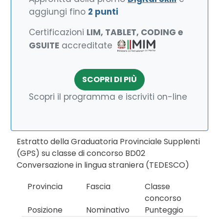
aggiungi fino
2 punti
Certificazioni
LIM, TABLET, CODING e
GSUITE
accreditate
SCOPRI DI PIÙ
Scopri il programma e iscriviti on-line
Estratto della Graduatoria Provinciale Supplenti
(GPS) su classe di concorso BD02
Conversazione in lingua straniera (TEDESCO)
Provincia
Fascia
Classe
concorso
Posizione
Nominativo
Punteggio