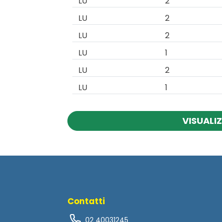
LU
2
LU
2
LU
2
LU
1
LU
2
LU
1
VISUALIZ
Contatti
02 40031245