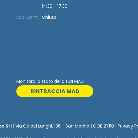
14:30 - 17:30
Sab-Dom:
Chiuso
Monitora lo stato della tua MAD
RINTRACCIA MAD
be Srl
| Via Ca dei Lunghi, 136 - San Marino | COE 27110 | Privacy P