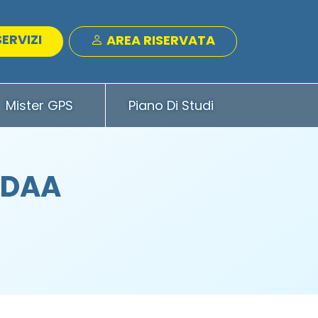
SERVIZI
AREA RISERVATA
Mister GPS
Piano Di Studi
ADAA