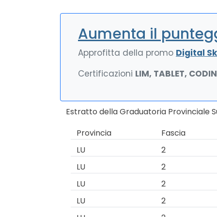
Aumenta il puntegg
Approfitta della promo
Digital Ski
Certificazioni
LIM, TABLET, CODI
Estratto della Graduatoria Provinciale 
Provincia
Fascia
LU
2
LU
2
LU
2
LU
2