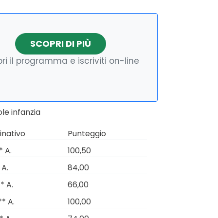
SCOPRI DI PIÙ
ri il programma e iscriviti on-line
le infanzia
nativo
Punteggio
* A.
100,50
 A.
84,00
* A.
66,00
** A.
100,00