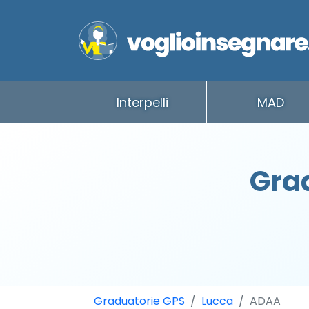
Interpelli
MAD
Gra
Graduatorie GPS
Lucca
ADAA