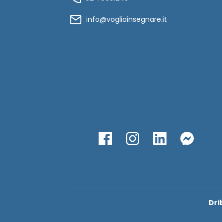
info@voglioinsegnare.it
Dri