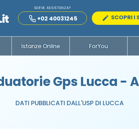
SERVE ASSISTENZA?
SCOPRI I 
+02 40031245
Istanze Online
ForYou
duatorie Gps Lucca - 
DATI PUBBLICATI DALL'USP DI LUCCA