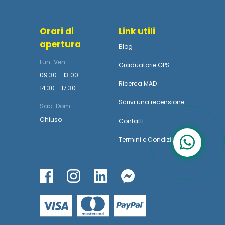
Orari di
Link utili
apertura
Blog
Lun-Ven:
Graduatorie GPS
09:30 - 13:00
Ricerca MAD
14:30 - 17:30
Scrivi una recensione
Sab-Dom:
Chiuso
Contatti
Termini
e
Condizioni