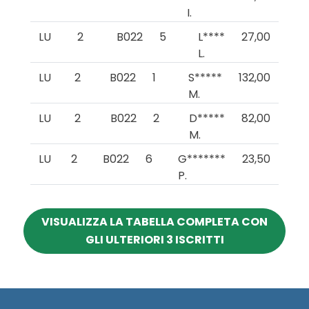
I.
LU
2
B022
5
L****
27,00
L.
LU
2
B022
1
S*****
132,00
M.
LU
2
B022
2
D*****
82,00
M.
LU
2
B022
6
G*******
23,50
P.
VISUALIZZA LA TABELLA COMPLETA CON
GLI ULTERIORI 3 ISCRITTI