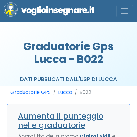
Graduatorie Gps
Lucca - B022
DATI PUBBLICATI DALL'USP DI LUCCA
Graduatorie GPS
Lucca
B022
Aumenta il punteggio
nelle graduatorie
Approfitta della promo
Digital Skill
e