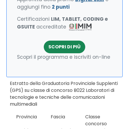
aggiungi fino
2 punti
Certificazioni
LIM, TABLET, CODING e
GSUITE
accreditate
SCOPRI DI PIÙ
Scopri il programma e iscriviti on-line
Estratto della Graduatoria Provinciale Supplenti
(GPS) su classe di concorso B022 Laboratori di
tecnologie e tecniche delle comunicazioni
multimediali
Provincia
Fascia
Classe
concorso