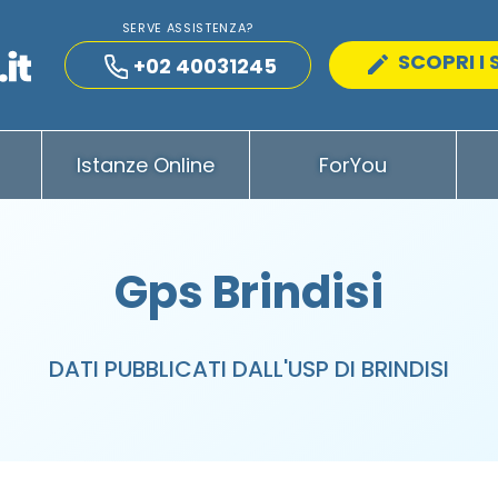
SERVE ASSISTENZA?
SCOPRI I 
+02 40031245
Istanze Online
ForYou
Gps Brindisi
DATI PUBBLICATI DALL'USP DI BRINDISI