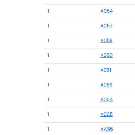
1
A054
1
A057
1
A059
1
A060
1
A061
1
A063
1
A064
1
A065
1
AA56