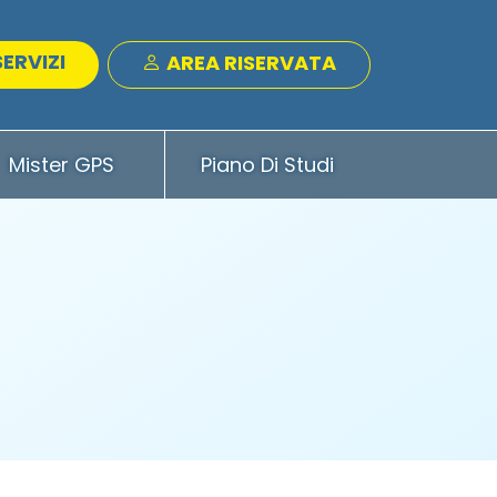
SERVIZI
AREA RISERVATA
Mister GPS
Piano Di Studi