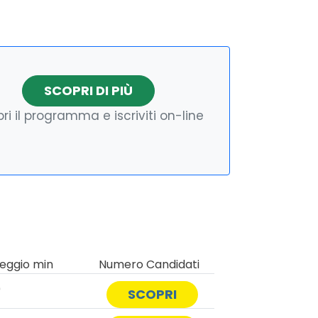
SCOPRI DI PIÙ
ri il programma e iscriviti on-line
eggio min
Numero Candidati
0
SCOPRI