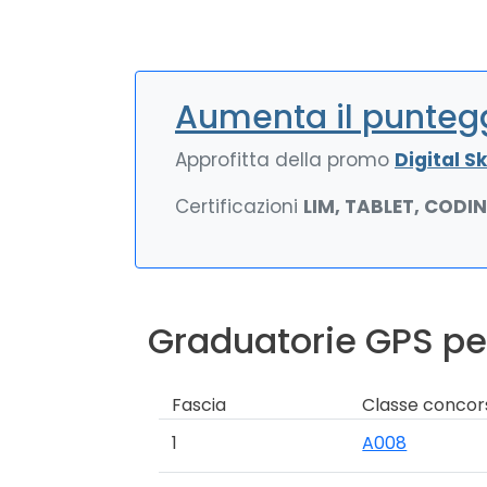
Aumenta il puntegg
Approfitta della promo
Digital Ski
Certificazioni
LIM, TABLET, CODI
Graduatorie GPS per
Fascia
Classe concor
1
A008