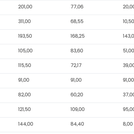
201,00
77,06
20,0
311,00
68,55
10,5
193,50
168,25
143,
105,00
83,60
51,0
115,50
72,17
39,0
91,00
91,00
91,0
82,00
60,20
37,0
121,50
109,00
95,0
144,00
84,40
8,00