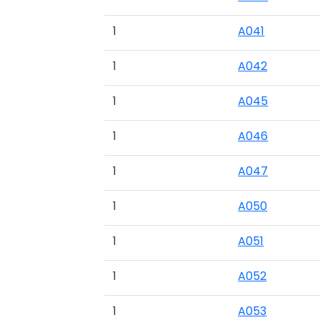
1
A041
1
A042
1
A045
1
A046
1
A047
1
A050
1
A051
1
A052
1
A053