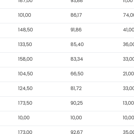
187,00
93,88
11,00
101,00
86,17
74,0
148,50
91,86
41,0
133,50
85,40
36,0
158,00
83,34
33,0
104,50
66,50
21,0
124,50
81,72
33,0
173,50
90,25
13,0
10,00
10,00
10,0
173,00
92,67
35,0