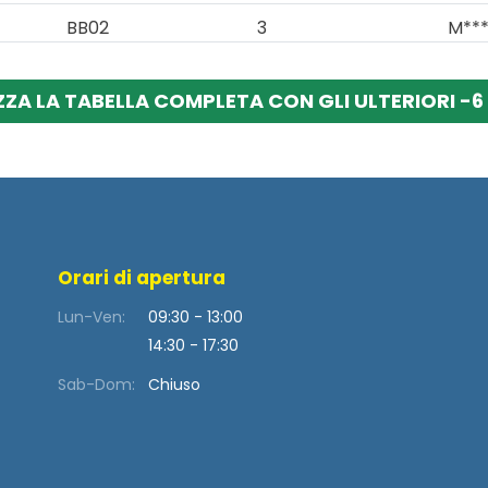
BB02
3
M***
ZZA LA TABELLA COMPLETA CON GLI ULTERIORI -6 
Orari di apertura
Lun-Ven:
09:30 - 13:00
14:30 - 17:30
Sab-Dom:
Chiuso