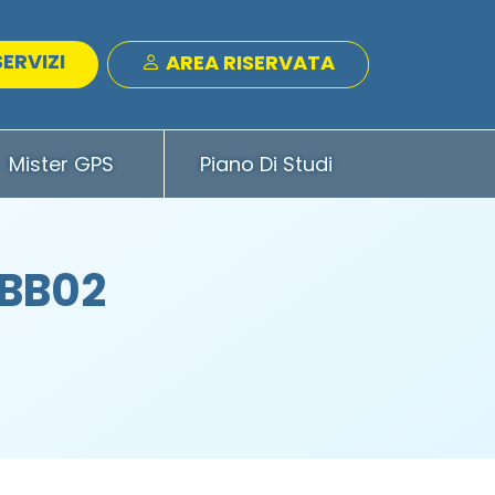
SERVIZI
AREA RISERVATA
Mister GPS
Piano Di Studi
 BB02