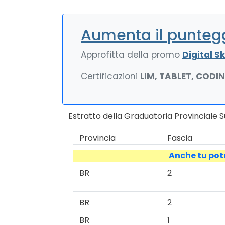
Aumenta il puntegg
Approfitta della promo
Digital Ski
Certificazioni
LIM, TABLET, CODI
Estratto della Graduatoria Provinciale 
Provincia
Fascia
Anche tu potr
BR
2
BR
2
BR
1