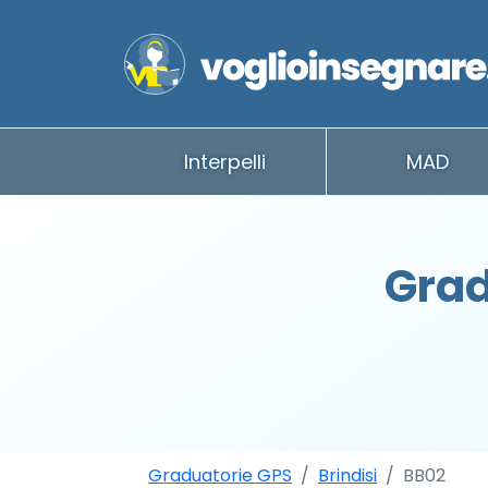
Interpelli
MAD
Grad
Graduatorie GPS
Brindisi
BB02