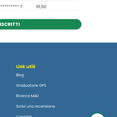
********* T.
61,50
ISCRITTI
Link utili
Blog
Graduatorie GPS
Ricerca MAD
Scrivi una recensione
Contatti