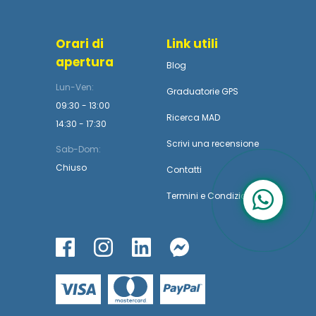
Orari di
Link utili
apertura
Blog
Lun-Ven:
Graduatorie GPS
09:30 - 13:00
Ricerca MAD
14:30 - 17:30
Scrivi una recensione
Sab-Dom:
Chiuso
Contatti
Termini
e
Condizioni