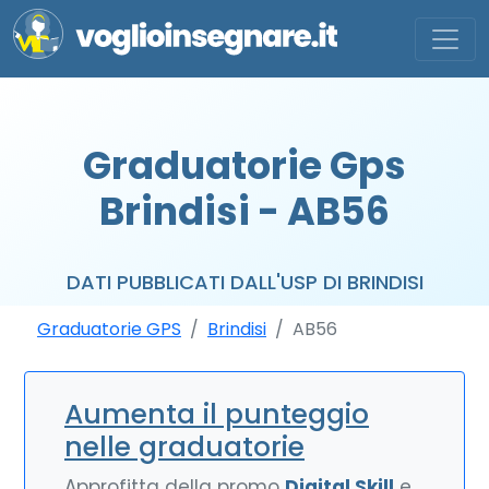
Graduatorie Gps
Brindisi - AB56
DATI PUBBLICATI DALL'USP DI BRINDISI
Graduatorie GPS
Brindisi
AB56
Aumenta il punteggio
nelle graduatorie
Approfitta della promo
Digital Skill
e