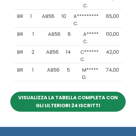
C.
BR
1
AB56
10
A*********
65,00
C.
BR
1
AB56
8
A*****
110,00
C.
BR
2
AB56
14
C******
42,00
C.
BR
1
AB56
5
M*****
74,00
D.
VISUALIZZA LA TABELLA COMPLETA CON
GLI ULTERIORI 24 ISCRITTI