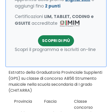
aggiungi fino
2 punti
Certificazioni
LIM, TABLET, CODING e
GSUITE
accreditate
SCOPRI DI PIÙ
Scopri il programma e iscriviti on-line
Estratto della Graduatoria Provinciale Supplenti
(GPS) su classe di concorso AB56 Strumento
musicale nella scuola secondaria di I grado
(CHITARRA)
Provincia
Fascia
Classe
concorso