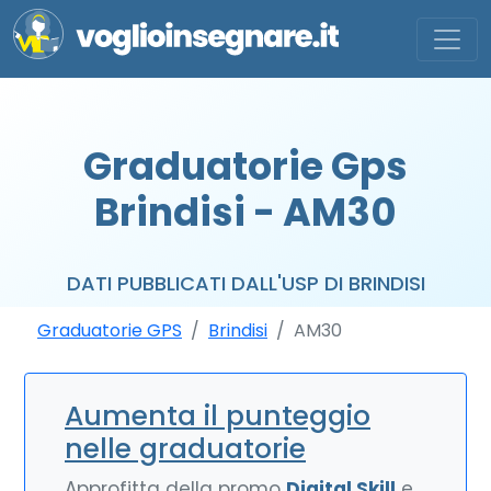
Graduatorie Gps
Brindisi - AM30
DATI PUBBLICATI DALL'USP DI BRINDISI
Graduatorie GPS
Brindisi
AM30
Aumenta il punteggio
nelle graduatorie
Approfitta della promo
Digital Skill
e