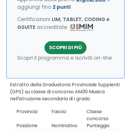
aggiungi fino
2 punti
Certificazioni
LIM, TABLET, CODING e
GSUITE
accreditate
SCOPRI DI PIÙ
Scopri il programma e iscriviti on-line
Estratto della Graduatoria Provinciale Supplenti
(GPS) su classe di concorso AM30 Musica
nell'istruzione secondaria di I grado
Provincia
Fascia
Classe
concorso
Posizione
Nominativo
Punteggio