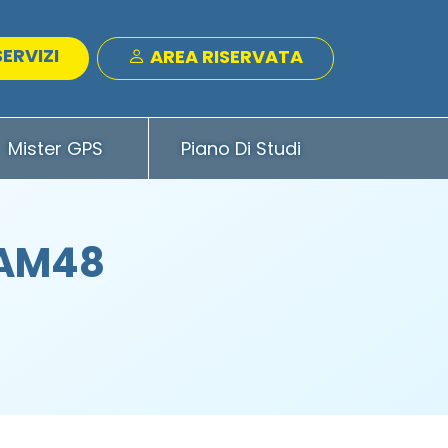
SERVIZI
AREA RISERVATA
Mister GPS
Piano Di Studi
 AM48