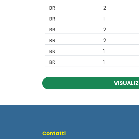
BR
2
BR
1
BR
2
BR
2
BR
1
BR
1
VISUALIZ
Contatti