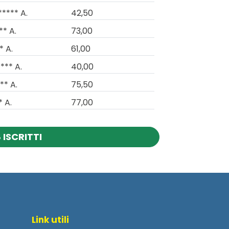
***** A.
42,50
** A.
73,00
* A.
61,00
*** A.
40,00
** A.
75,50
* A.
77,00
 ISCRITTI
Link utili