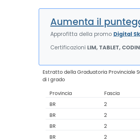
Aumenta il puntegg
Approfitta della promo
Digital Ski
Certificazioni
LIM, TABLET, CODI
Estratto della Graduatoria Provinciale 
di I grado
Provincia
Fascia
BR
2
BR
2
BR
2
BR
2