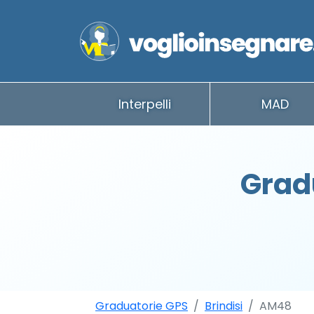
Interpelli
MAD
Grad
Graduatorie GPS
Brindisi
AM48