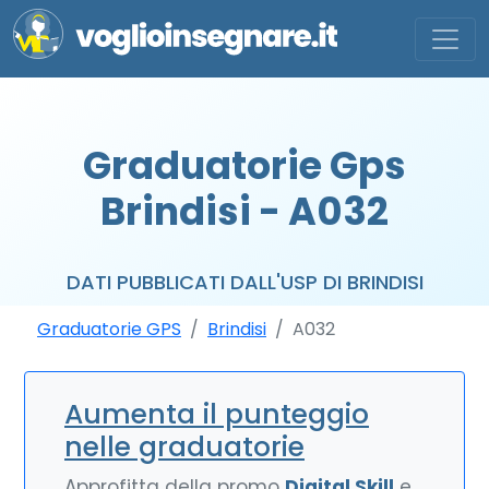
Graduatorie Gps
Brindisi - A032
DATI PUBBLICATI DALL'USP DI BRINDISI
Graduatorie GPS
Brindisi
A032
Aumenta il punteggio
nelle graduatorie
Approfitta della promo
Digital Skill
e