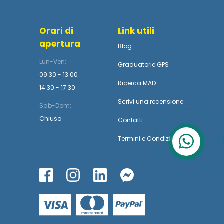
Orari di
Link utili
apertura
Blog
Lun-Ven:
Graduatorie GPS
09:30 - 13:00
Ricerca MAD
14:30 - 17:30
Scrivi una recensione
Sab-Dom:
Chiuso
Contatti
Termini
e
Condizioni