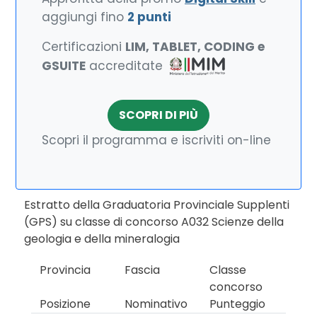
aggiungi fino
2 punti
Certificazioni
LIM, TABLET, CODING e
GSUITE
accreditate
SCOPRI DI PIÙ
Scopri il programma e iscriviti on-line
Estratto della Graduatoria Provinciale Supplenti
(GPS) su classe di concorso A032 Scienze della
geologia e della mineralogia
Provincia
Fascia
Classe
concorso
Posizione
Nominativo
Punteggio