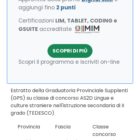
aggiungi fino
2 punti
Certificazioni
LIM, TABLET, CODING e
GSUITE
accreditate
SCOPRI DI PIÙ
Scopri il programma e iscriviti on-line
Estratto della Graduatoria Provinciale Supplenti
(GPS) su classe di concorso AS2D Lingue e
culture straniere nell'istruzione secondaria di II
grado (TEDESCO)
Provincia
Fascia
Classe
concorso