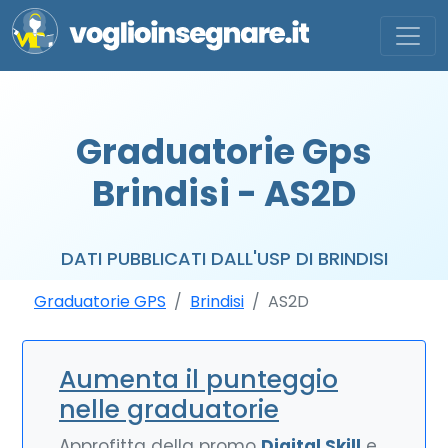
Graduatorie Gps
Brindisi - AS2D
DATI PUBBLICATI DALL'USP DI BRINDISI
Graduatorie GPS
Brindisi
AS2D
Aumenta il punteggio
nelle graduatorie
Approfitta della promo
Digital Skill
e