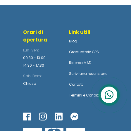
Orari di
Link utili
apertura
Blog
Lun-Ven:
Graduatorie GPS
09:30 - 13:00
Ricerca MAD
14:30 - 17:30
Scrivi una recensione
Sab-Dom:
Chiuso
Contatti
Termini
e
Condizioni