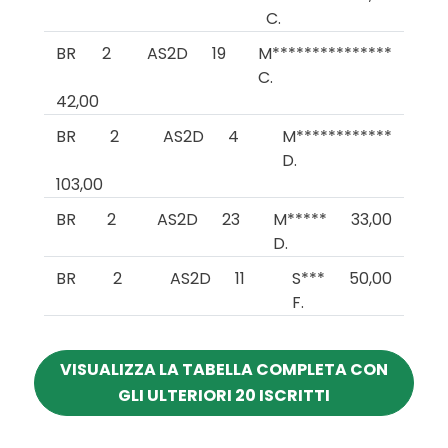
C.
BR
2
AS2D
19
M***************
C.
42,00
BR
2
AS2D
4
M************
D.
103,00
BR
2
AS2D
23
M*****
33,00
D.
BR
2
AS2D
11
S***
50,00
F.
VISUALIZZA LA TABELLA COMPLETA CON
GLI ULTERIORI 20 ISCRITTI