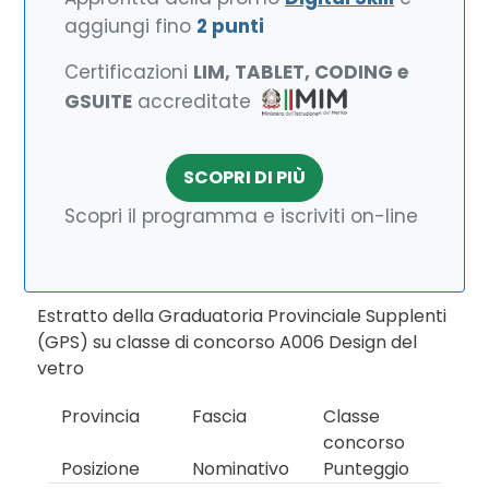
aggiungi fino
2 punti
Certificazioni
LIM, TABLET, CODING e
GSUITE
accreditate
SCOPRI DI PIÙ
Scopri il programma e iscriviti on-line
Estratto della Graduatoria Provinciale Supplenti
(GPS) su classe di concorso A006 Design del
vetro
Provincia
Fascia
Classe
concorso
Posizione
Nominativo
Punteggio