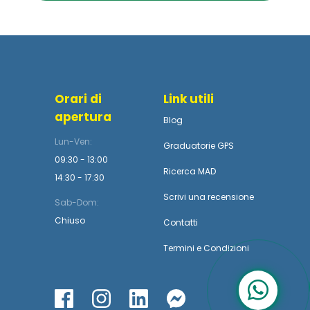
Orari di
Link utili
apertura
Blog
Lun-Ven:
Graduatorie GPS
09:30 - 13:00
Ricerca MAD
14:30 - 17:30
Scrivi una recensione
Sab-Dom:
Chiuso
Contatti
Termini
e
Condizioni