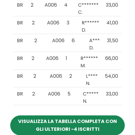
BR
2
A006
4
C*******
33,00
C.
BR
2
A006
3
R******
41,00
D.
BR
2
A006
6
A***
31,50
D.
BR
2
A006
1
R******
66,00
M.
BR
2
A006
2
L****
54,00
N.
BR
2
A006
5
C*****
33,00
N.
VISUALIZZA LA TABELLA COMPLETA CON
GLI ULTERIORI -4 ISCRITTI