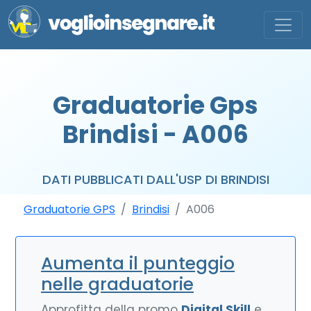
Graduatorie Gps
Brindisi - A006
DATI PUBBLICATI DALL'USP DI BRINDISI
Graduatorie GPS
Brindisi
A006
Aumenta il punteggio
nelle graduatorie
Approfitta della promo
Digital Skill
e