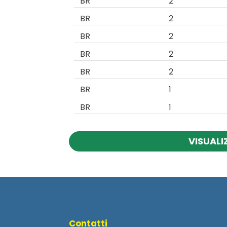
BR
2
BR
2
BR
2
BR
2
BR
2
BR
1
BR
1
VISUALI
Contatti