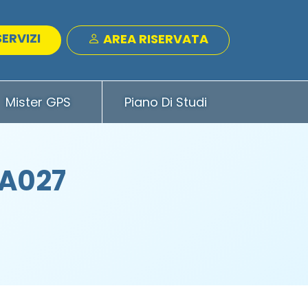
SERVIZI
AREA RISERVATA
Mister GPS
Piano Di Studi
 A027