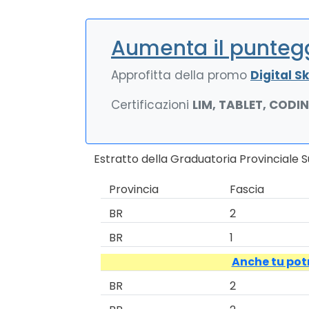
Aumenta il puntegg
Approfitta della promo
Digital Ski
Certificazioni
LIM, TABLET, CODI
Estratto della Graduatoria Provinciale 
Provincia
Fascia
BR
2
BR
1
Anche tu potr
BR
2