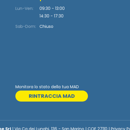
Lun-Ven:
09:30 - 13:00
14:30 - 17:30
Sab-Dom:
Chiuso
Monitora lo stato della tua MAD
RINTRACCIA MAD
be Srl
| Via Ca dei Lunghi, 136 - San Marino | COE 27110 | Privacy P