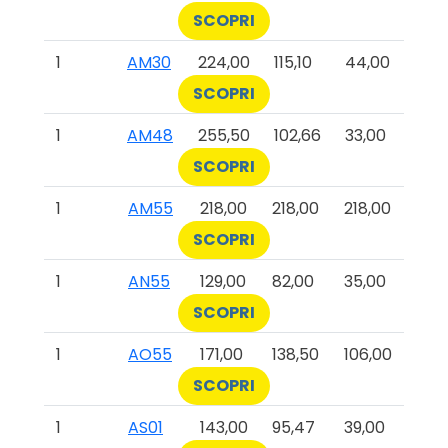
SCOPRI
1
AM30
224,00
115,10
44,00
SCOPRI
1
AM48
255,50
102,66
33,00
SCOPRI
1
AM55
218,00
218,00
218,00
SCOPRI
1
AN55
129,00
82,00
35,00
SCOPRI
1
AO55
171,00
138,50
106,00
SCOPRI
1
AS01
143,00
95,47
39,00