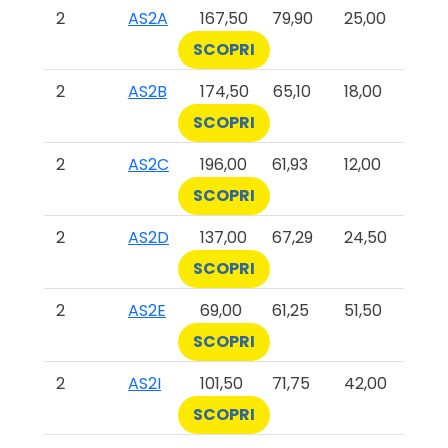
2
AS2A
167,50
79,90
25,00
SCOPRI
2
AS2B
174,50
65,10
18,00
SCOPRI
2
AS2C
196,00
61,93
12,00
SCOPRI
2
AS2D
137,00
67,29
24,50
SCOPRI
2
AS2E
69,00
61,25
51,50
SCOPRI
2
AS2I
101,50
71,75
42,00
SCOPRI