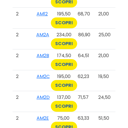
SCOPRI
2
AM12
195,50
68,70
21,00
SCOPRI
2
AM2A
234,00
86,90
25,00
SCOPRI
2
AM2B
174,50
64,51
21,00
SCOPRI
2
AM2C
195,00
62,23
19,50
SCOPRI
2
AM2D
137,00
71,57
24,50
SCOPRI
2
AM2E
75,00
63,33
51,50
SCOPRI