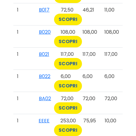
1
B017
72,50
46,21
11,00
SCOPRI
1
B020
108,00
108,00
108,00
SCOPRI
1
B021
117,00
117,00
117,00
SCOPRI
1
B022
6,00
6,00
6,00
SCOPRI
1
BA02
72,00
72,00
72,00
SCOPRI
1
EEEE
253,00
75,95
10,00
SCOPRI