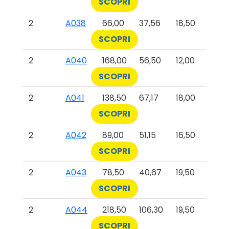
SCOPRI
2
A038
66,00
37,56
18,50
SCOPRI
2
A040
168,00
56,50
12,00
SCOPRI
2
A041
138,50
67,17
18,00
SCOPRI
2
A042
89,00
51,15
16,50
SCOPRI
2
A043
78,50
40,67
19,50
SCOPRI
2
A044
218,50
106,30
19,50
SCOPRI