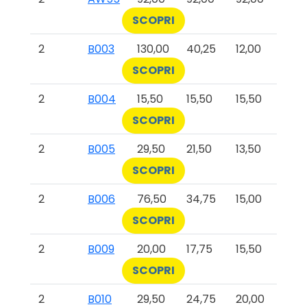
SCOPRI
2
B003
130,00
40,25
12,00
SCOPRI
2
B004
15,50
15,50
15,50
SCOPRI
2
B005
29,50
21,50
13,50
SCOPRI
2
B006
76,50
34,75
15,00
SCOPRI
2
B009
20,00
17,75
15,50
SCOPRI
2
B010
29,50
24,75
20,00