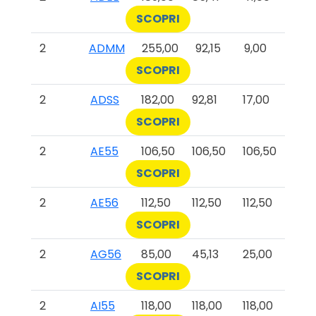
SCOPRI
2
ADMM
255,00
92,15
9,00
SCOPRI
2
ADSS
182,00
92,81
17,00
SCOPRI
2
AE55
106,50
106,50
106,50
SCOPRI
2
AE56
112,50
112,50
112,50
SCOPRI
2
AG56
85,00
45,13
25,00
SCOPRI
2
AI55
118,00
118,00
118,00