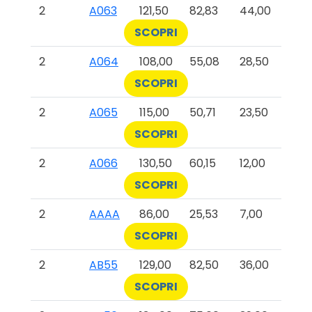
2
A063
121,50
82,83
44,00
SCOPRI
2
A064
108,00
55,08
28,50
SCOPRI
2
A065
115,00
50,71
23,50
SCOPRI
2
A066
130,50
60,15
12,00
SCOPRI
2
AAAA
86,00
25,53
7,00
SCOPRI
2
AB55
129,00
82,50
36,00
SCOPRI