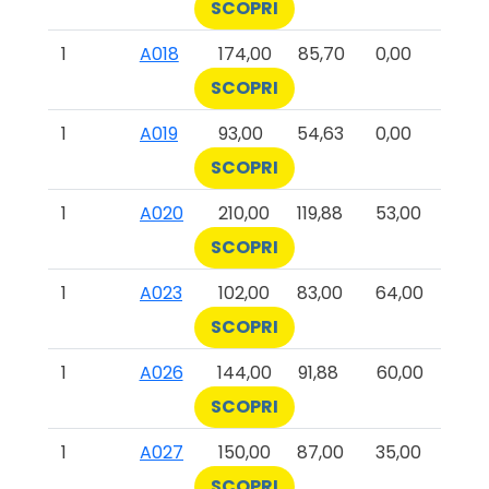
SCOPRI
1
A018
174,00
85,70
0,00
SCOPRI
1
A019
93,00
54,63
0,00
SCOPRI
1
A020
210,00
119,88
53,00
SCOPRI
1
A023
102,00
83,00
64,00
SCOPRI
1
A026
144,00
91,88
60,00
SCOPRI
1
A027
150,00
87,00
35,00
SCOPRI