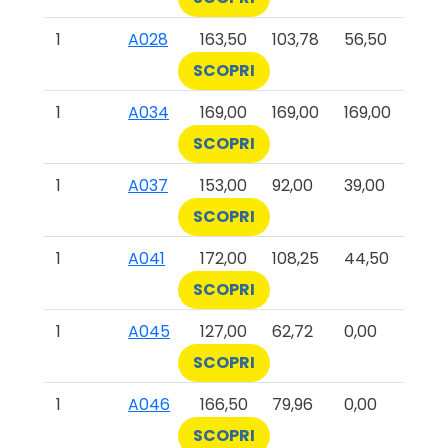
1
A028
163,50
103,78
56,50
SCOPRI
1
A034
169,00
169,00
169,00
SCOPRI
1
A037
153,00
92,00
39,00
SCOPRI
1
A041
172,00
108,25
44,50
SCOPRI
1
A045
127,00
62,72
0,00
SCOPRI
1
A046
166,50
79,96
0,00
SCOPRI