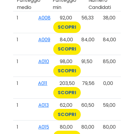
Punteggio
Punteggio
Numero
medio
min
Candidati
1
A008
92,00
56,33
38,00
SCOPRI
1
A009
84,00
84,00
84,00
SCOPRI
1
A010
98,00
91,50
85,00
SCOPRI
1
A011
203,50
79,56
0,00
SCOPRI
1
A013
62,00
60,50
59,00
SCOPRI
1
A015
80,00
80,00
80,00