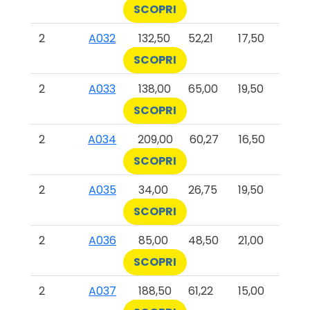
SCOPRI
2
A032
132,50
52,21
17,50
SCOPRI
2
A033
138,00
65,00
19,50
SCOPRI
2
A034
209,00
60,27
16,50
SCOPRI
2
A035
34,00
26,75
19,50
SCOPRI
2
A036
85,00
48,50
21,00
SCOPRI
2
A037
188,50
61,22
15,00