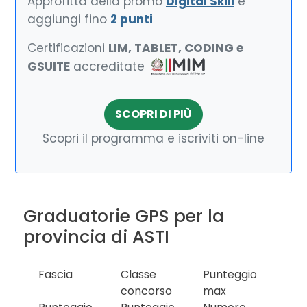
Approfitta della promo
Digital Skill
e
aggiungi fino
2 punti
Certificazioni
LIM, TABLET, CODING e
GSUITE
accreditate
SCOPRI DI PIÙ
Scopri il programma e iscriviti on-line
Graduatorie GPS per la
provincia di ASTI
Fascia
Classe
Punteggio
concorso
max