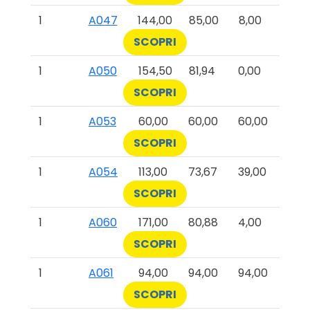
1
A047
144,00
85,00
8,00
SCOPRI
1
A050
154,50
81,94
0,00
SCOPRI
1
A053
60,00
60,00
60,00
SCOPRI
1
A054
113,00
73,67
39,00
SCOPRI
1
A060
171,00
80,88
4,00
SCOPRI
1
A061
94,00
94,00
94,00
SCOPRI