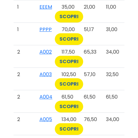
1
EEEM
35,00
21,00
11,00
SCOPRI
1
PPPP
70,00
51,17
31,00
SCOPRI
2
A002
117,50
65,33
34,00
SCOPRI
2
A003
102,50
57,10
32,50
SCOPRI
2
A004
61,50
61,50
61,50
SCOPRI
2
A005
134,00
76,50
34,00
SCOPRI