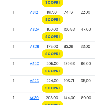
SCOPRI
1
AS12
191,50
74,18
22,00
SCOPRI
1
AS2A
160,00
100,83
47,00
SCOPRI
1
AS2B
178,00
83,28
33,00
SCOPRI
1
AS2C
205,00
139,63
86,00
SCOPRI
1
AS2D
224,00
103,71
35,00
SCOPRI
1
AS30
208,00
144,00
80,00