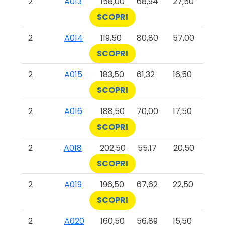
2
A013
158,00
68,94
27,50
SCOPRI
2
A014
119,50
80,80
57,00
SCOPRI
2
A015
183,50
61,32
16,50
SCOPRI
2
A016
188,50
70,00
17,50
SCOPRI
2
A018
202,50
55,17
20,50
SCOPRI
2
A019
196,50
67,62
22,50
SCOPRI
2
A020
160,50
56,89
15,50