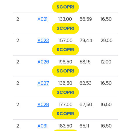
SCOPRI
2
A021
133,00
56,59
16,50
SCOPRI
2
A023
157,00
79,44
29,00
SCOPRI
2
A026
196,50
58,15
12,00
SCOPRI
2
A027
138,50
62,53
16,50
SCOPRI
2
A028
177,00
67,50
16,50
SCOPRI
2
A031
183,50
65,11
16,50