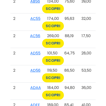
2
AB56
134,00
75,60
39,00
SCOPRI
2
AC55
174,00
95,63
32,00
SCOPRI
2
AC56
269,00
88,19
17,50
SCOPRI
2
AD55
101,50
64,75
28,00
SCOPRI
2
AD56
119,50
86,50
53,50
SCOPRI
2
ADAA
184,00
94,80
36,00
SCOPRI
2
ADEE
189,00
85,41
41,00