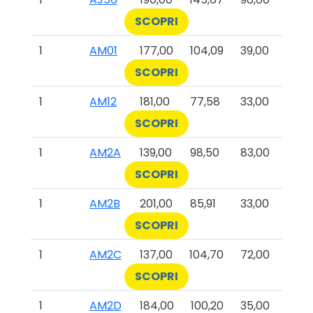
SCOPRI
1
AM01
177,00
104,09
39,00
SCOPRI
1
AM12
181,00
77,58
33,00
SCOPRI
1
AM2A
139,00
98,50
83,00
SCOPRI
1
AM2B
201,00
85,91
33,00
SCOPRI
1
AM2C
137,00
104,70
72,00
SCOPRI
1
AM2D
184,00
100,20
35,00