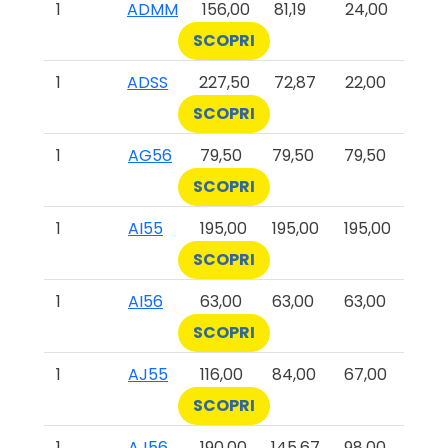
1
ADMM
156,00
81,19
24,00
SCOPRI
1
ADSS
227,50
72,87
22,00
SCOPRI
1
AG56
79,50
79,50
79,50
SCOPRI
1
AI55
195,00
195,00
195,00
SCOPRI
1
AI56
63,00
63,00
63,00
SCOPRI
1
AJ55
116,00
84,00
67,00
SCOPRI
1
AJ56
190,00
145,67
98,00