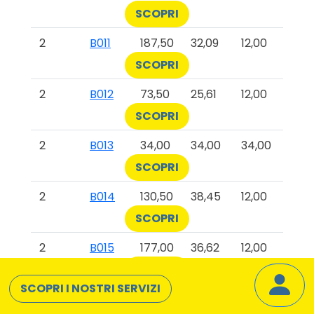
SCOPRI
2
B011
187,50
32,09
12,00
SCOPRI
2
B012
73,50
25,61
12,00
SCOPRI
2
B013
34,00
34,00
34,00
SCOPRI
2
B014
130,50
38,45
12,00
SCOPRI
2
B015
177,00
36,62
12,00
SCOPRI
SCOPRI I NOSTRI SERVIZI
2
B016
99,00
30,50
12,00