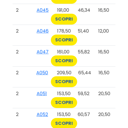
2
A045
191,00
46,34
16,50
SCOPRI
2
A046
178,50
51,40
12,00
SCOPRI
2
A047
161,00
55,82
16,50
SCOPRI
2
A050
209,50
65,44
16,50
SCOPRI
2
A051
153,50
59,52
20,50
SCOPRI
2
A052
153,50
60,57
20,50
SCOPRI