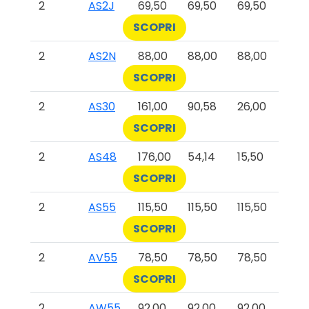
2
AS2J
69,50
69,50
69,50
SCOPRI
2
AS2N
88,00
88,00
88,00
SCOPRI
2
AS30
161,00
90,58
26,00
SCOPRI
2
AS48
176,00
54,14
15,50
SCOPRI
2
AS55
115,50
115,50
115,50
SCOPRI
2
AV55
78,50
78,50
78,50
SCOPRI
2
AW55
92,00
92,00
92,00