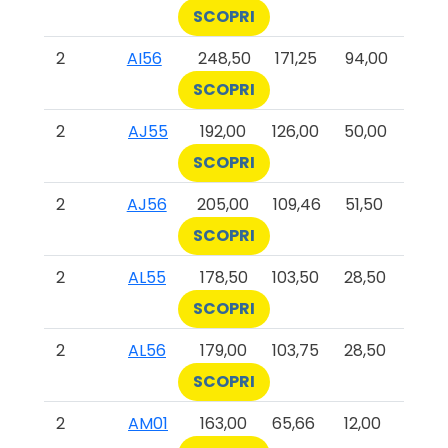
SCOPRI
2
AI56
248,50
171,25
94,00
SCOPRI
2
AJ55
192,00
126,00
50,00
SCOPRI
2
AJ56
205,00
109,46
51,50
SCOPRI
2
AL55
178,50
103,50
28,50
SCOPRI
2
AL56
179,00
103,75
28,50
SCOPRI
2
AM01
163,00
65,66
12,00