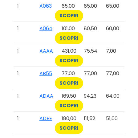
1
A063
65,00
65,00
65,00
SCOPRI
1
A064
101,00
80,50
60,00
SCOPRI
1
AAAA
431,00
75,54
7,00
SCOPRI
1
AB55
77,00
77,00
77,00
SCOPRI
1
ADAA
169,50
94,23
64,00
SCOPRI
1
ADEE
180,00
111,52
51,00
SCOPRI