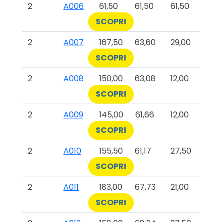
2
A006
61,50
61,50
61,50
SCOPRI
2
A007
167,50
63,60
29,00
SCOPRI
2
A008
150,00
63,08
12,00
SCOPRI
2
A009
145,00
61,66
12,00
SCOPRI
2
A010
155,50
61,17
27,50
SCOPRI
2
A011
183,00
67,73
21,00
SCOPRI