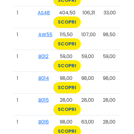
SCOPRI
1
AS48
404,50
106,31
33,00
SCOPRI
1
AW55
115,50
107,00
98,50
SCOPRI
1
B012
59,00
59,00
59,00
SCOPRI
1
B014
98,00
98,00
98,00
SCOPRI
1
B015
28,00
28,00
28,00
SCOPRI
1
B016
98,00
63,00
28,00
SCOPRI