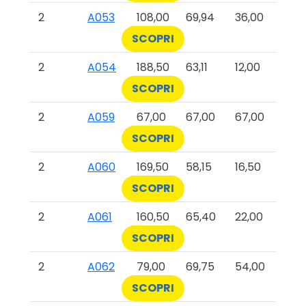
2
A053
108,00
69,94
36,00
SCOPRI
2
A054
188,50
63,11
12,00
SCOPRI
2
A059
67,00
67,00
67,00
SCOPRI
2
A060
169,50
58,15
16,50
SCOPRI
2
A061
160,50
65,40
22,00
SCOPRI
2
A062
79,00
69,75
54,00
SCOPRI