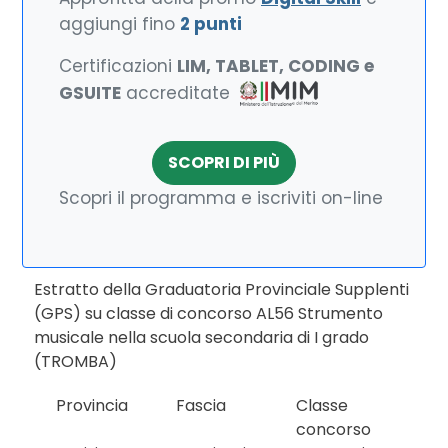
aggiungi fino
2 punti
Certificazioni
LIM, TABLET, CODING e
GSUITE
accreditate
SCOPRI DI PIÙ
Scopri il programma e iscriviti on-line
Estratto della Graduatoria Provinciale Supplenti
(GPS) su classe di concorso AL56 Strumento
musicale nella scuola secondaria di I grado
(TROMBA)
Provincia
Fascia
Classe
concorso