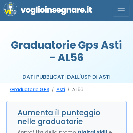
Graduatorie Gps Asti
- AL56
DATI PUBBLICATI DALL'USP DI ASTI
Graduatorie GPS
Asti
AL56
Aumenta il punteggio
nelle graduatorie
Approfitta della promo
Digital Skill
e