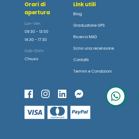
Orari di
Link utili
apertura
Blog
Lun-Ven:
Graduatorie GPS
09:30 - 13:00
Ricerca MAD
14:30 - 17:30
Scrivi una recensione
Sab-Dom:
Chiuso
Contatti
Termini
e
Condizioni