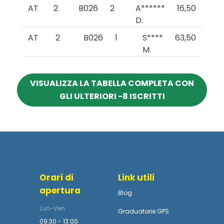
AT
2
B026
2
A******
16,50
D.
AT
2
B026
1
S****
63,50
M.
VISUALIZZA LA TABELLA COMPLETA CON
GLI ULTERIORI -8 ISCRITTI
Orari di
Link utili
apertura
Blog
Lun-Ven:
Graduatorie GPS
09:30 - 13:00