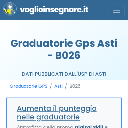
Graduatorie Gps Asti
- B026
DATI PUBBLICATI DALL'USP DI ASTI
Graduatorie GPS
Asti
B026
Aumenta il punteggio
nelle graduatorie
Approfitta della promo
Digital Skill
e