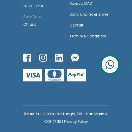
Ricerca MAD
14:30 - 17:30
Scrivi una recensione
Sab-Dom:
Chiuso
Contatti
Termini
e
Condizioni
Dribe Srl
| Via Ca dei Lunghi, 136 - San Marino |
COE 27110 | Privacy Policy