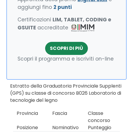
aggiungi fino
2 punti
Certificazioni
LIM, TABLET, CODING e
GSUITE
accreditate
SCOPRI DI PIÙ
Scopri il programma e iscriviti on-line
Estratto della Graduatoria Provinciale Supplenti
(GPS) su classe di concorso B026 Laboratorio di
tecnologie del legno
Provincia
Fascia
Classe
concorso
Posizione
Nominativo
Punteggio