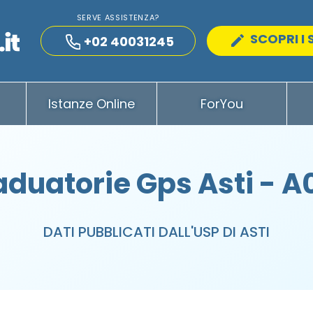
SERVE ASSISTENZA?
SCOPRI I 
+02 40031245
Istanze Online
ForYou
aduatorie Gps Asti - A
DATI PUBBLICATI DALL'USP DI ASTI