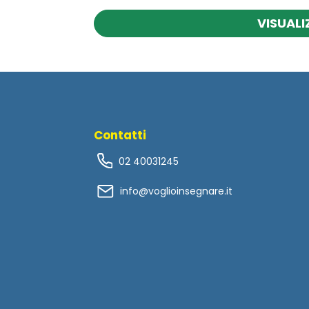
VISUALI
Contatti
02 40031245
info@voglioinsegnare.it