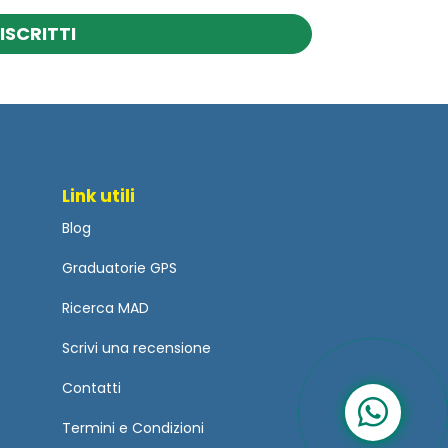
ISCRITTI
Link utili
Blog
Graduatorie GPS
Ricerca MAD
Scrivi una recensione
Contatti
Termini
e
Condizioni