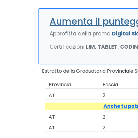
Aumenta il puntegg
Approfitta della promo
Digital Ski
Certificazioni
LIM, TABLET, CODI
Estratto della Graduatoria Provinciale 
Provincia
Fascia
AT
2
Anche tu potr
AT
2
AT
2