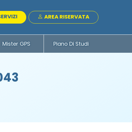
SERVIZI
AREA RISERVATA
Mister GPS
Piano Di Studi
043