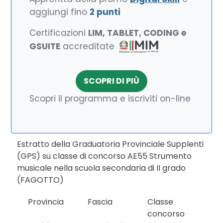
aggiungi fino
2 punti
Certificazioni
LIM, TABLET, CODING e
GSUITE
accreditate
SCOPRI DI PIÙ
Scopri il programma e iscriviti on-line
Estratto della Graduatoria Provinciale Supplenti
(GPS) su classe di concorso AE55 Strumento
musicale nella scuola secondaria di II grado
(FAGOTTO)
Provincia
Fascia
Classe
concorso