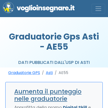
Graduatorie Gps Asti
- AE55
DATI PUBBLICATI DALL'USP DI ASTI
Graduatorie GPS
Asti
AE55
Aumenta il punteggio
nelle graduatorie
Approfitta della promo
Digital Skill
e