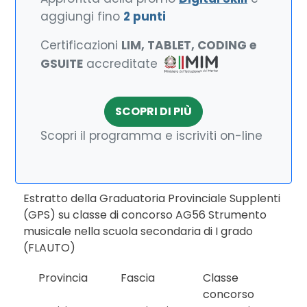
aggiungi fino
2 punti
Certificazioni
LIM, TABLET, CODING e
GSUITE
accreditate
SCOPRI DI PIÙ
Scopri il programma e iscriviti on-line
Estratto della Graduatoria Provinciale Supplenti
(GPS) su classe di concorso AG56 Strumento
musicale nella scuola secondaria di I grado
(FLAUTO)
Provincia
Fascia
Classe
concorso