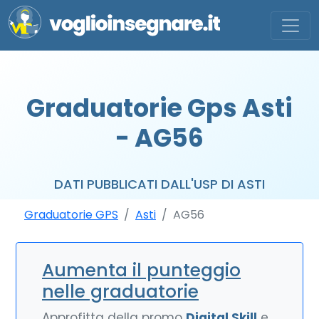
Graduatorie Gps Asti
- AG56
DATI PUBBLICATI DALL'USP DI ASTI
Graduatorie GPS
Asti
AG56
Aumenta il punteggio
nelle graduatorie
Approfitta della promo
Digital Skill
e