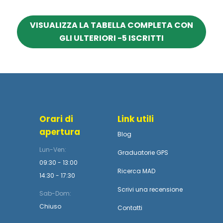
VISUALIZZA LA TABELLA COMPLETA CON
GLI ULTERIORI -5 ISCRITTI
Orari di
Link utili
apertura
Blog
Lun-Ven:
Graduatorie GPS
09:30 - 13:00
Ricerca MAD
14:30 - 17:30
Scrivi una recensione
Sab-Dom:
Chiuso
Contatti