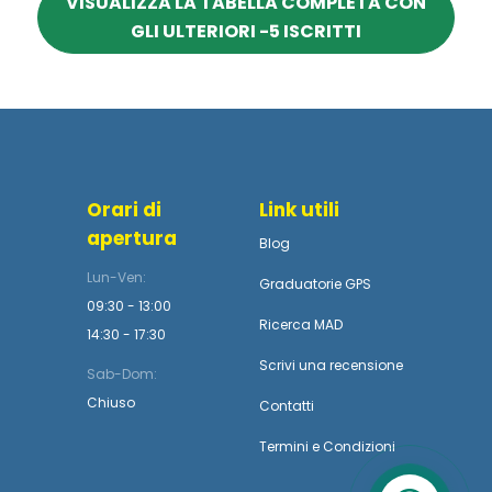
VISUALIZZA LA TABELLA COMPLETA CON
GLI ULTERIORI -5 ISCRITTI
Orari di
Link utili
apertura
Blog
Lun-Ven:
Graduatorie GPS
09:30 - 13:00
Ricerca MAD
14:30 - 17:30
Scrivi una recensione
Sab-Dom:
Chiuso
Contatti
Termini
e
Condizioni