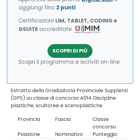
aggiungi fino
2 punti
Certificazioni
LIM, TABLET, CODING e
GSUITE
accreditate
SCOPRI DI PIÙ
Scopri il programma e iscriviti on-line
Estratto della Graduatoria Provinciale Supplenti
(GPS) su classe di concorso A014 Discipline
plastiche, scultoree e scenoplastiche
Provincia
Fascia
Classe
concorso
Posizione
Nominativo
Punteggio