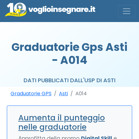
Graduatorie Gps Asti
- A014
DATI PUBBLICATI DALL'USP DI ASTI
Graduatorie GPS
Asti
A014
Aumenta il punteggio
nelle graduatorie
Approfitta della promo
Digital Skill
e