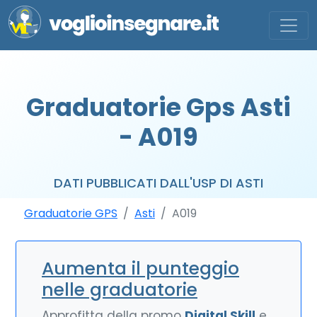
Graduatorie Gps Asti
- A019
DATI PUBBLICATI DALL'USP DI ASTI
Graduatorie GPS
Asti
A019
Aumenta il punteggio
nelle graduatorie
Approfitta della promo
Digital Skill
e