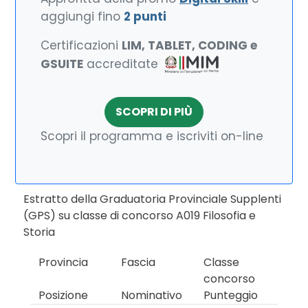
aggiungi fino
2 punti
Certificazioni
LIM, TABLET, CODING e
GSUITE
accreditate
SCOPRI DI PIÙ
Scopri il programma e iscriviti on-line
Estratto della Graduatoria Provinciale Supplenti
(GPS) su classe di concorso A019 Filosofia e
Storia
Provincia
Fascia
Classe
concorso
Posizione
Nominativo
Punteggio