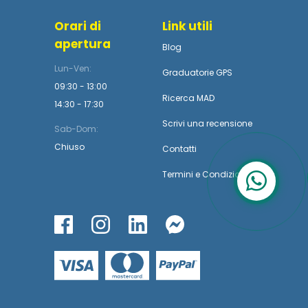
Orari di
Link utili
apertura
Blog
Lun-Ven:
Graduatorie GPS
09:30 - 13:00
Ricerca MAD
14:30 - 17:30
Scrivi una recensione
Sab-Dom:
Chiuso
Contatti
Termini
e
Condizioni