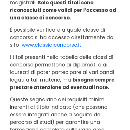
magistrali.
Solo questi titoli sono
riconosciuti come validi per l’accesso ad
una classe di concorso.
È possibile verificare a quale classe di
concorso si ha accesso direttamente dal
sito
www.classidiconcorso.it
I titoli presenti nella tabella delle classi di
concorso permettono ai diplomati o ai
laureati di poter partecipare ai vari bandi
legati a tali materie, ma
bisogna sempre
prestare attenzione ad eventuali note.
Queste segnalano dei requisiti minimi
inerenti al titolo indicato (che possono
essere integrati anche a seguito del
percorso di studi) per garantire una
formazione completa sulle varie aree