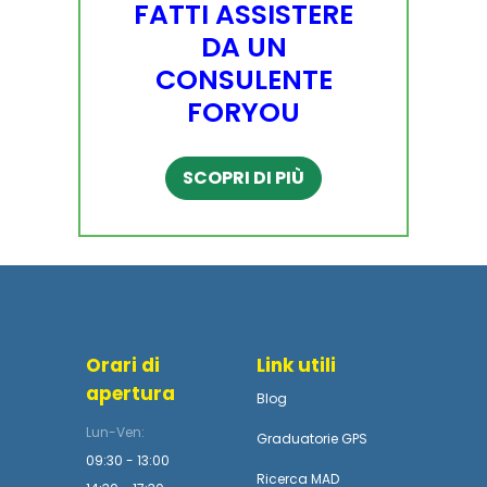
FATTI ASSISTERE
DA UN
CONSULENTE
FORYOU
SCOPRI DI PIÙ
Orari di
Link utili
apertura
Blog
Lun-Ven:
Graduatorie GPS
09:30 - 13:00
Ricerca MAD