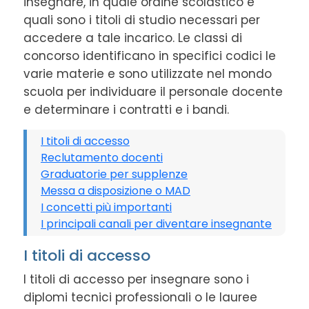
insegnare, in quale ordine scolastico e
quali sono i titoli di studio necessari per
accedere a tale incarico. Le classi di
concorso identificano in specifici codici le
varie materie e sono utilizzate nel mondo
scuola per individuare il personale docente
e determinare i contratti e i bandi.
I titoli di accesso
Reclutamento docenti
Graduatorie per supplenze
Messa a disposizione o MAD
I concetti più importanti
I principali canali per diventare insegnante
I titoli di accesso
I titoli di accesso per insegnare sono i
diplomi tecnici professionali o le lauree