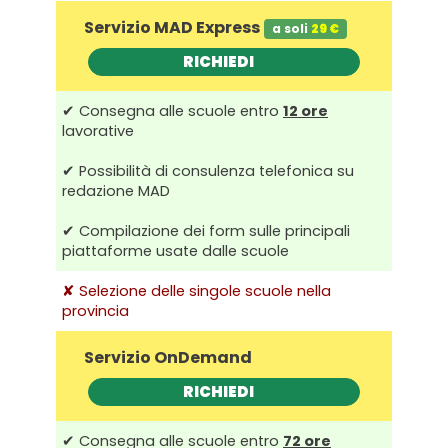
Servizio MAD Express
a soli
29 €
RICHIEDI
✔ Consegna alle scuole entro
12 ore
lavorative
✔ Possibilità di consulenza telefonica su
redazione MAD
✔ Compilazione dei form sulle principali
piattaforme usate dalle scuole
✘ Selezione delle singole scuole nella
provincia
Servizio OnDemand
RICHIEDI
✔ Consegna alle scuole entro
72 ore