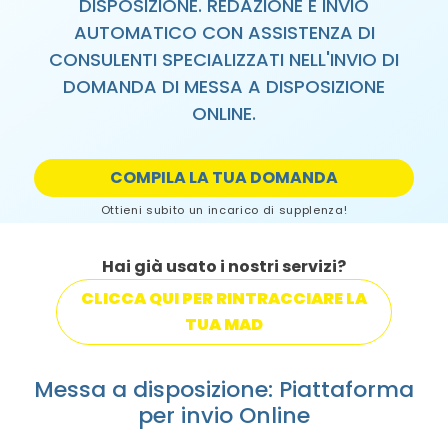
DISPOSIZIONE. REDAZIONE E INVIO
AUTOMATICO CON ASSISTENZA DI
CONSULENTI SPECIALIZZATI NELL'INVIO DI
DOMANDA DI MESSA A DISPOSIZIONE
ONLINE.
COMPILA LA TUA DOMANDA
Ottieni subito un incarico di supplenza!
Hai già usato i nostri servizi?
CLICCA QUI PER RINTRACCIARE LA
TUA MAD
Messa a disposizione: Piattaforma
per invio Online