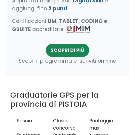
Approfitta della promo
Digital Skill
e
aggiungi fino
2 punti
Certificazioni
LIM, TABLET, CODING e
GSUITE
accreditate
SCOPRI DI PIÙ
Scopri il programma e iscriviti on-line
Graduatorie GPS per la
provincia di PISTOIA
Fascia
Classe
Punteggio
concorso
max