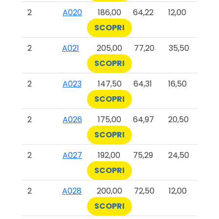
2
A020
186,00
64,22
12,00
SCOPRI
2
A021
205,00
77,20
35,50
SCOPRI
2
A023
147,50
64,31
16,50
SCOPRI
2
A026
175,00
64,97
20,50
SCOPRI
2
A027
192,00
75,29
24,50
SCOPRI
2
A028
200,00
72,50
12,00
SCOPRI