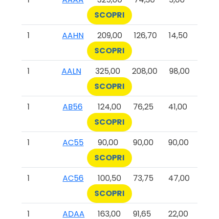
SCOPRI
1
AAHN
209,00
126,70
14,50
SCOPRI
1
AALN
325,00
208,00
98,00
SCOPRI
1
AB56
124,00
76,25
41,00
SCOPRI
1
AC55
90,00
90,00
90,00
SCOPRI
1
AC56
100,50
73,75
47,00
SCOPRI
1
ADAA
163,00
91,65
22,00