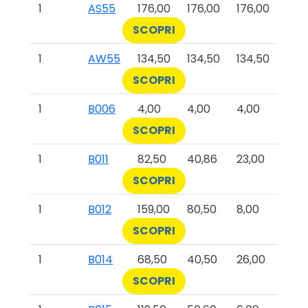
1
AS55
176,00
176,00
176,00
SCOPRI
1
AW55
134,50
134,50
134,50
SCOPRI
1
B006
4,00
4,00
4,00
SCOPRI
1
B011
82,50
40,86
23,00
SCOPRI
1
B012
159,00
80,50
8,00
SCOPRI
1
B014
68,50
40,50
26,00
SCOPRI