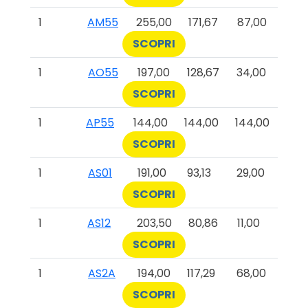
1
AM55
255,00
171,67
87,00
SCOPRI
1
AO55
197,00
128,67
34,00
SCOPRI
1
AP55
144,00
144,00
144,00
SCOPRI
1
AS01
191,00
93,13
29,00
SCOPRI
1
AS12
203,50
80,86
11,00
SCOPRI
1
AS2A
194,00
117,29
68,00
SCOPRI