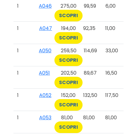
1
A046
275,00
99,59
6,00
SCOPRI
1
A047
194,00
92,35
11,00
SCOPRI
1
A050
259,50
114,69
33,00
SCOPRI
1
A051
202,50
89,67
16,50
SCOPRI
1
A052
152,00
132,50
117,50
SCOPRI
1
A053
81,00
81,00
81,00
SCOPRI