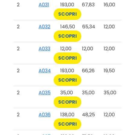
2
A031
193,00
67,83
16,00
SCOPRI
2
A032
146,50
65,34
12,00
SCOPRI
2
A033
12,00
12,00
12,00
SCOPRI
2
A034
193,00
66,26
19,50
SCOPRI
2
A035
35,00
35,00
35,00
SCOPRI
2
A036
138,00
48,25
12,00
SCOPRI