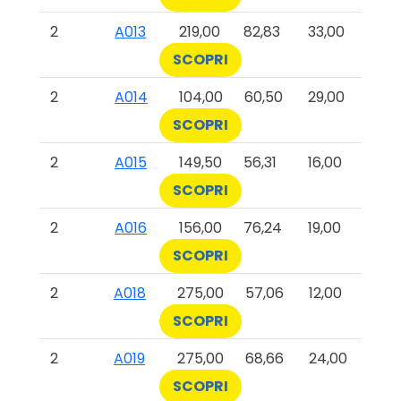
2
A013
219,00
82,83
33,00
SCOPRI
2
A014
104,00
60,50
29,00
SCOPRI
2
A015
149,50
56,31
16,00
SCOPRI
2
A016
156,00
76,24
19,00
SCOPRI
2
A018
275,00
57,06
12,00
SCOPRI
2
A019
275,00
68,66
24,00
SCOPRI