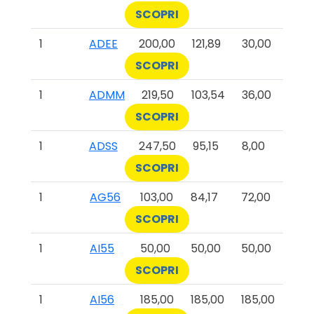
SCOPRI
1
ADEE
200,00
121,89
30,00
SCOPRI
1
ADMM
219,50
103,54
36,00
SCOPRI
1
ADSS
247,50
95,15
8,00
SCOPRI
1
AG56
103,00
84,17
72,00
SCOPRI
1
AI55
50,00
50,00
50,00
SCOPRI
1
AI56
185,00
185,00
185,00