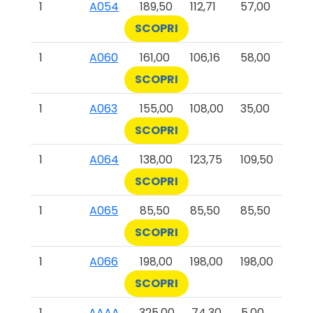
1
A054
189,50
112,71
57,00
SCOPRI
1
A060
161,00
106,16
58,00
SCOPRI
1
A063
155,00
108,00
35,00
SCOPRI
1
A064
138,00
123,75
109,50
SCOPRI
1
A065
85,50
85,50
85,50
SCOPRI
1
A066
198,00
198,00
198,00
SCOPRI
1
AAAA
325,00
74,30
5,00