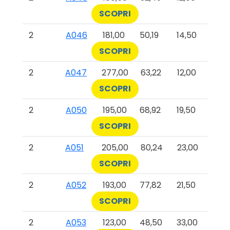
SCOPRI
2
A046
181,00
50,19
14,50
SCOPRI
2
A047
277,00
63,22
12,00
SCOPRI
2
A050
195,00
68,92
19,50
SCOPRI
2
A051
205,00
80,24
23,00
SCOPRI
2
A052
193,00
77,82
21,50
SCOPRI
2
A053
123,00
48,50
33,00