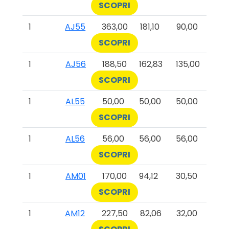
SCOPRI
1
AJ55
363,00
181,10
90,00
SCOPRI
1
AJ56
188,50
162,83
135,00
SCOPRI
1
AL55
50,00
50,00
50,00
SCOPRI
1
AL56
56,00
56,00
56,00
SCOPRI
1
AM01
170,00
94,12
30,50
SCOPRI
1
AM12
227,50
82,06
32,00