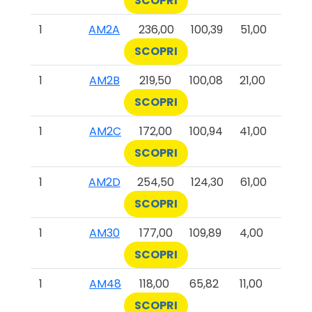
SCOPRI
1
AM2A
236,00
100,39
51,00
SCOPRI
1
AM2B
219,50
100,08
21,00
SCOPRI
1
AM2C
172,00
100,94
41,00
SCOPRI
1
AM2D
254,50
124,30
61,00
SCOPRI
1
AM30
177,00
109,89
4,00
SCOPRI
1
AM48
118,00
65,82
11,00
SCOPRI