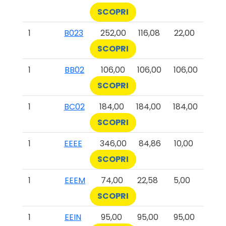
SCOPRI
1
B023
252,00
116,08
22,00
SCOPRI
1
BB02
106,00
106,00
106,00
SCOPRI
1
BC02
184,00
184,00
184,00
SCOPRI
1
EEEE
346,00
84,86
10,00
SCOPRI
1
EEEM
74,00
22,58
5,00
SCOPRI
1
EEIN
95,00
95,00
95,00