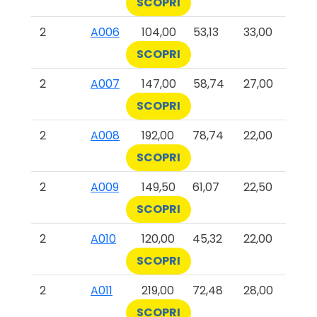
SCOPRI
2
A006
104,00
53,13
33,00
SCOPRI
2
A007
147,00
58,74
27,00
SCOPRI
2
A008
192,00
78,74
22,00
SCOPRI
2
A009
149,50
61,07
22,50
SCOPRI
2
A010
120,00
45,32
22,00
SCOPRI
2
A011
219,00
72,48
28,00
SCOPRI