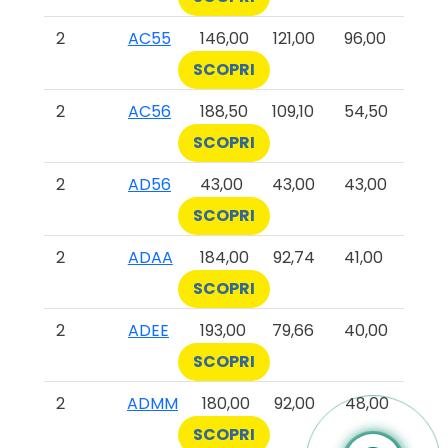
2
AC55
146,00
121,00
96,00
SCOPRI
2
AC56
188,50
109,10
54,50
SCOPRI
2
AD56
43,00
43,00
43,00
SCOPRI
2
ADAA
184,00
92,74
41,00
SCOPRI
2
ADEE
193,00
79,66
40,00
SCOPRI
2
ADMM
180,00
92,00
48,00
SCOPRI