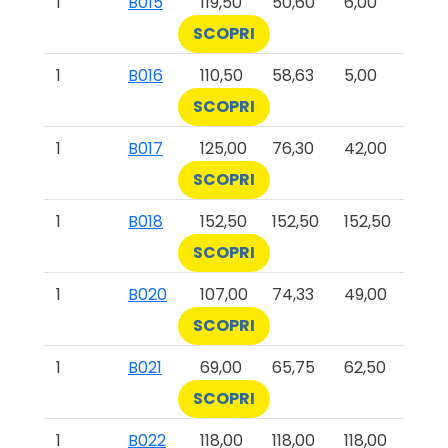
1
B015
119,50
50,60
6,00
SCOPRI
1
B016
110,50
58,63
5,00
SCOPRI
1
B017
125,00
76,30
42,00
SCOPRI
1
B018
152,50
152,50
152,50
SCOPRI
1
B020
107,00
74,33
49,00
SCOPRI
1
B021
69,00
65,75
62,50
SCOPRI
1
B022
118,00
118,00
118,00