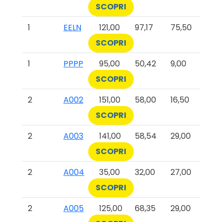
SCOPRI
1
EELN
121,00
97,17
75,50
SCOPRI
1
PPPP
95,00
50,42
9,00
SCOPRI
2
A002
151,00
58,00
16,50
SCOPRI
2
A003
141,00
58,54
29,00
SCOPRI
2
A004
35,00
32,00
27,00
SCOPRI
2
A005
125,00
68,35
29,00