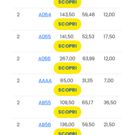
SCOPRI
2
A064
143,50
59,48
12,00
SCOPRI
2
A065
141,50
52,53
17,50
SCOPRI
2
A066
267,00
63,99
12,00
SCOPRI
2
AAAA
85,00
31,35
7,00
SCOPRI
2
AB55
109,50
65,17
36,50
SCOPRI
2
AB56
136,00
59,50
21,50
SCOPRI