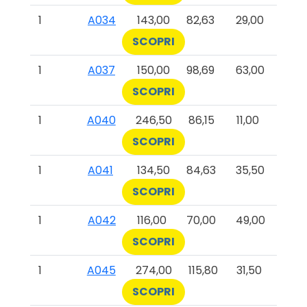
1
A034
143,00
82,63
29,00
SCOPRI
1
A037
150,00
98,69
63,00
SCOPRI
1
A040
246,50
86,15
11,00
SCOPRI
1
A041
134,50
84,63
35,50
SCOPRI
1
A042
116,00
70,00
49,00
SCOPRI
1
A045
274,00
115,80
31,50
SCOPRI