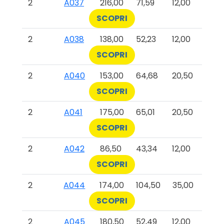
2
A037
216,00
71,59
12,00
SCOPRI
2
A038
138,00
52,23
12,00
SCOPRI
2
A040
153,00
64,68
20,50
SCOPRI
2
A041
175,00
65,01
20,50
SCOPRI
2
A042
86,50
43,34
12,00
SCOPRI
2
A044
174,00
104,50
35,00
SCOPRI
2
A045
180,50
52,49
12,00