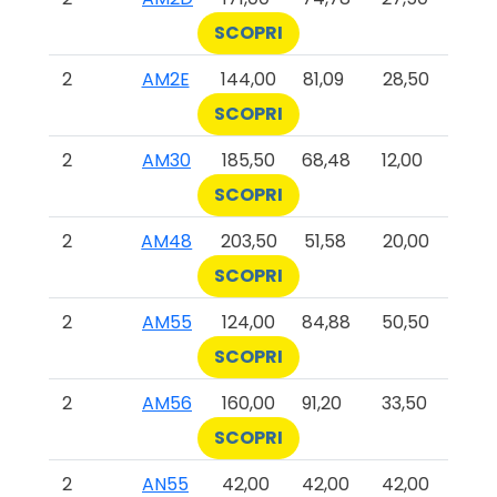
SCOPRI
2
AM2E
144,00
81,09
28,50
SCOPRI
2
AM30
185,50
68,48
12,00
SCOPRI
2
AM48
203,50
51,58
20,00
SCOPRI
2
AM55
124,00
84,88
50,50
SCOPRI
2
AM56
160,00
91,20
33,50
SCOPRI
2
AN55
42,00
42,00
42,00