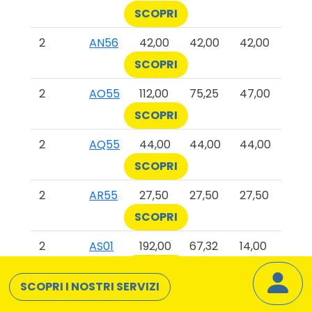
SCOPRI
2
AN56
42,00
42,00
42,00
SCOPRI
2
AO55
112,00
75,25
47,00
SCOPRI
2
AQ55
44,00
44,00
44,00
SCOPRI
2
AR55
27,50
27,50
27,50
SCOPRI
2
AS01
192,00
67,32
14,00
SCOPRI
SCOPRI I NOSTRI SERVIZI
2
AS12
233,00
67,42
23,00