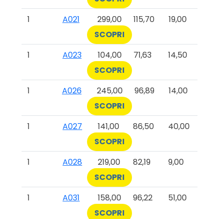
1
A021
299,00
115,70
19,00
SCOPRI
1
A023
104,00
71,63
14,50
SCOPRI
1
A026
245,00
96,89
14,00
SCOPRI
1
A027
141,00
86,50
40,00
SCOPRI
1
A028
219,00
82,19
9,00
SCOPRI
1
A031
158,00
96,22
51,00
SCOPRI