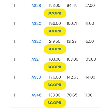
1
AS2B
193,00
94,45
27,00
SCOPRI
1
AS2C
186,00
100,71
41,00
SCOPRI
1
AS2D
219,50
131,29
15,00
SCOPRI
1
AS2I
103,00
103,00
103,00
SCOPRI
1
AS30
176,00
142,63
114,00
SCOPRI
1
AS48
133,00
70,85
11,00
SCOPRI