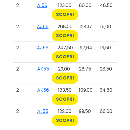
2
AI56
123,00
80,00
48,50
SCOPRI
2
AJ55
268,00
124,17
15,00
SCOPRI
2
AJ56
247,50
97,64
13,50
SCOPRI
2
AK55
29,00
28,75
28,50
SCOPRI
2
AK56
183,50
109,00
34,50
SCOPRI
2
AL55
122,00
99,50
66,00
SCOPRI