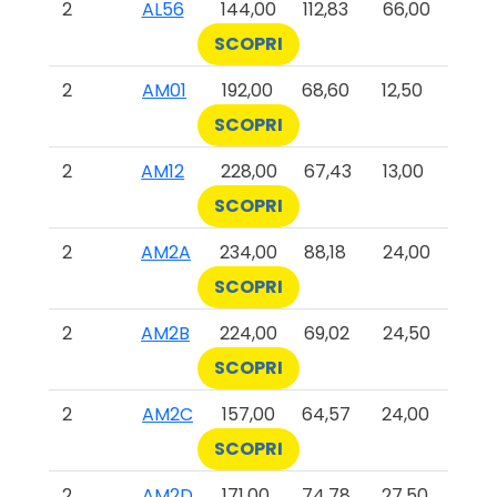
2
AL56
144,00
112,83
66,00
SCOPRI
2
AM01
192,00
68,60
12,50
SCOPRI
2
AM12
228,00
67,43
13,00
SCOPRI
2
AM2A
234,00
88,18
24,00
SCOPRI
2
AM2B
224,00
69,02
24,50
SCOPRI
2
AM2C
157,00
64,57
24,00
SCOPRI
2
AM2D
171,00
74,78
27,50