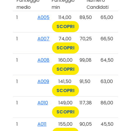
Punteggio
Punteggio
Numero
medio
min
Candidati
1
A005
114,00
89,50
65,00
SCOPRI
1
A007
74,00
70,25
66,50
SCOPRI
1
A008
160,00
99,08
64,50
SCOPRI
1
A009
141,50
91,50
63,00
SCOPRI
1
A010
149,00
117,38
86,00
SCOPRI
1
A011
155,00
90,05
45,50