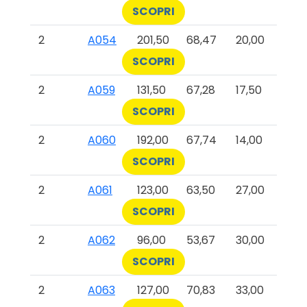
SCOPRI
2
A054
201,50
68,47
20,00
SCOPRI
2
A059
131,50
67,28
17,50
SCOPRI
2
A060
192,00
67,74
14,00
SCOPRI
2
A061
123,00
63,50
27,00
SCOPRI
2
A062
96,00
53,67
30,00
SCOPRI
2
A063
127,00
70,83
33,00