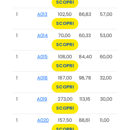
SCOPRI
1
A013
102,50
86,83
57,00
SCOPRI
1
A014
70,00
60,33
53,00
SCOPRI
1
A015
108,00
84,40
60,00
SCOPRI
1
A018
187,00
98,78
32,00
SCOPRI
1
A019
273,00
113,16
30,00
SCOPRI
1
A020
157,50
88,61
11,00
SCOPRI