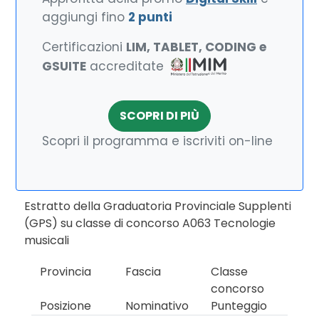
aggiungi fino
2 punti
Certificazioni
LIM, TABLET, CODING e
GSUITE
accreditate
SCOPRI DI PIÙ
Scopri il programma e iscriviti on-line
Estratto della Graduatoria Provinciale Supplenti
(GPS) su classe di concorso A063 Tecnologie
musicali
Provincia
Fascia
Classe
concorso
Posizione
Nominativo
Punteggio