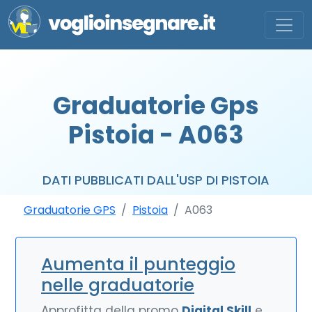
Graduatorie Gps
Pistoia - A063
DATI PUBBLICATI DALL'USP DI PISTOIA
Graduatorie GPS
Pistoia
A063
Aumenta il punteggio
nelle graduatorie
Approfitta della promo
Digital Skill
e