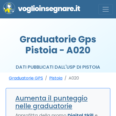
Graduatorie Gps
Pistoia - A020
DATI PUBBLICATI DALL'USP DI PISTOIA
Graduatorie GPS
Pistoia
A020
Aumenta il punteggio
nelle graduatorie
Approfitta della promo
Digital Skill
e