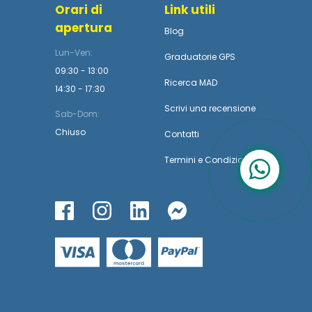
Orari di
Link utili
apertura
Blog
Lun-Ven:
Graduatorie GPS
09:30 - 13:00
Ricerca MAD
14:30 - 17:30
Scrivi una recensione
Sab-Dom:
Chiuso
Contatti
Termini
e
Condizioni