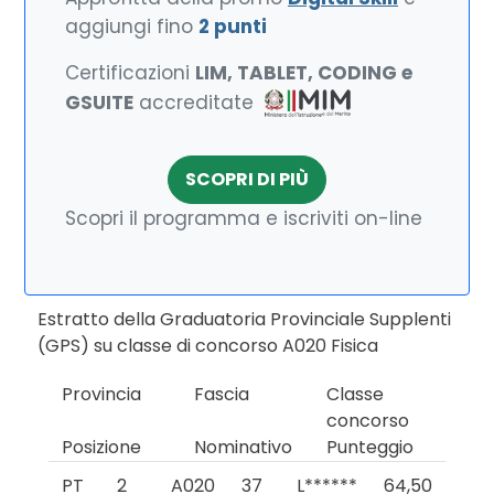
aggiungi fino
2 punti
Certificazioni
LIM, TABLET, CODING e
GSUITE
accreditate
SCOPRI DI PIÙ
Scopri il programma e iscriviti on-line
Estratto della Graduatoria Provinciale Supplenti
(GPS) su classe di concorso A020 Fisica
Provincia
Fascia
Classe
concorso
Posizione
Nominativo
Punteggio
PT
2
A020
37
L******
64,50