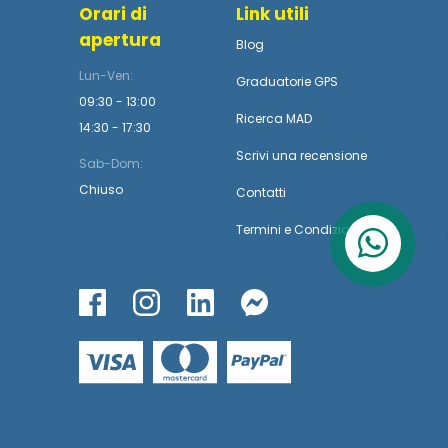
Orari di
Link utili
apertura
Blog
Lun-Ven:
Graduatorie GPS
09:30 - 13:00
Ricerca MAD
14:30 - 17:30
Scrivi una recensione
Sab-Dom:
Chiuso
Contatti
Termini
e
Condizioni