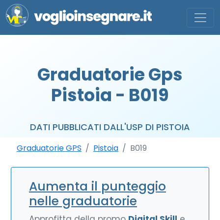
Graduatorie Gps
Pistoia - B019
DATI PUBBLICATI DALL'USP DI PISTOIA
Graduatorie GPS
Pistoia
B019
Aumenta il punteggio
nelle graduatorie
Approfitta della promo
Digital Skill
e