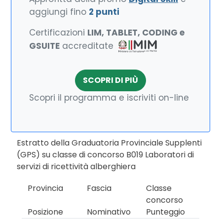
aggiungi fino
2 punti
Certificazioni
LIM, TABLET, CODING e
GSUITE
accreditate
SCOPRI DI PIÙ
Scopri il programma e iscriviti on-line
Estratto della Graduatoria Provinciale Supplenti
(GPS) su classe di concorso B019 Laboratori di
servizi di ricettività alberghiera
Provincia
Fascia
Classe
concorso
Posizione
Nominativo
Punteggio