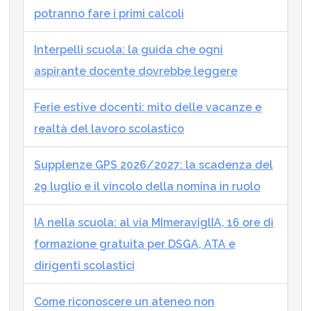
potranno fare i primi calcoli
Interpelli scuola: la guida che ogni
aspirante docente dovrebbe leggere
Ferie estive docenti: mito delle vacanze e
realtà del lavoro scolastico
Supplenze GPS 2026/2027: la scadenza del
29 luglio e il vincolo della nomina in ruolo
IA nella scuola: al via MImeraviglIA, 16 ore di
formazione gratuita per DSGA, ATA e
dirigenti scolastici
Come riconoscere un ateneo non