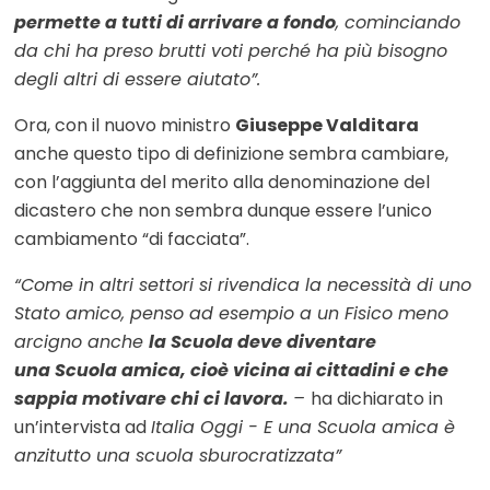
permette a tutti di arrivare a fondo
, cominciando
da chi ha preso brutti voti perché ha più bisogno
degli altri di essere aiutato”.
Ora, con il nuovo ministro
Giuseppe Valditara
anche questo tipo di definizione sembra cambiare,
con l’aggiunta del merito alla denominazione del
dicastero che non sembra dunque essere l’unico
cambiamento “di facciata”.
“
Come in altri settori si rivendica la necessità di uno
Stato amico, penso ad esempio
a un Fisico meno
arcigno
anche
la Scuola deve diventare
una
Scuola amica
, c
ioè vicina ai cittadini e che
sappia motivare chi ci lavora.
–
ha dichiarato in
un’intervista ad
Italia Oggi - E una Scuola amica è
anzitutto una scuola sburocratizzata”