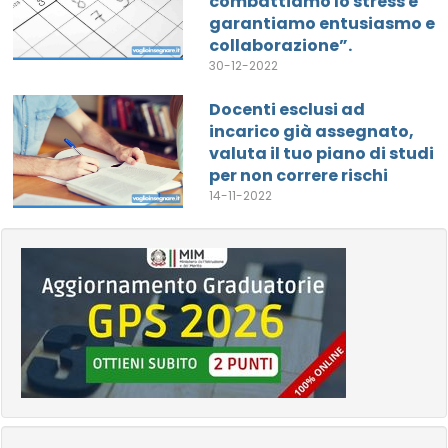
combattiamo lo stress e
garantiamo entusiasmo e
collaborazione”.
30-12-2022
Docenti esclusi ad
incarico già assegnato,
valuta il tuo piano di studi
per non correre rischi
14-11-2022