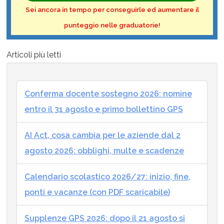
Sei ancora in tempo per conseguirle ed aumentare il
punteggio nelle graduatorie!
Articoli più letti
Conferma docente sostegno 2026: nomine
entro il 31 agosto e primo bollettino GPS
AI Act, cosa cambia per le aziende dal 2
agosto 2026: obblighi, multe e scadenze
Calendario scolastico 2026/27: inizio, fine,
ponti e vacanze (con PDF scaricabile)
Supplenze GPS 2026: dopo il 21 agosto si