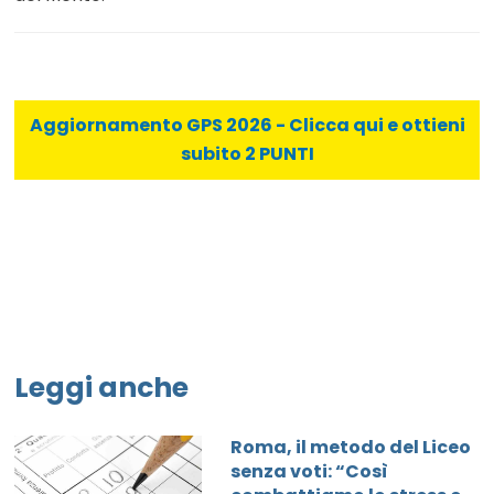
Aggiornamento GPS 2026 - Clicca qui e ottieni
subito 2 PUNTI
Leggi anche
Roma, il metodo del Liceo
senza voti: “Così