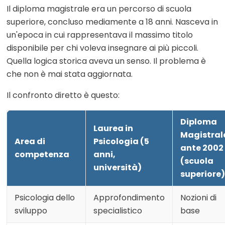
Il diploma magistrale era un percorso di scuola
superiore, concluso mediamente a 18 anni. Nasceva in
un'epoca in cui rappresentava il massimo titolo
disponibile per chi voleva insegnare ai più piccoli.
Quella logica storica aveva un senso. Il problema è
che non è mai stata aggiornata.
Il confronto diretto è questo:
Diploma
Laurea in
Magistral
Area di
Psicologia (5
ante 2002
competenza
anni,
(scuola
università)
superiore)
Psicologia dello
Approfondimento
Nozioni di
sviluppo
specialistico
base