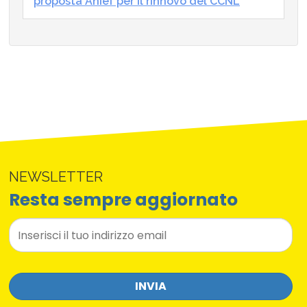
proposta Anief per il rinnovo del CCNL
NEWSLETTER
Resta sempre aggiornato