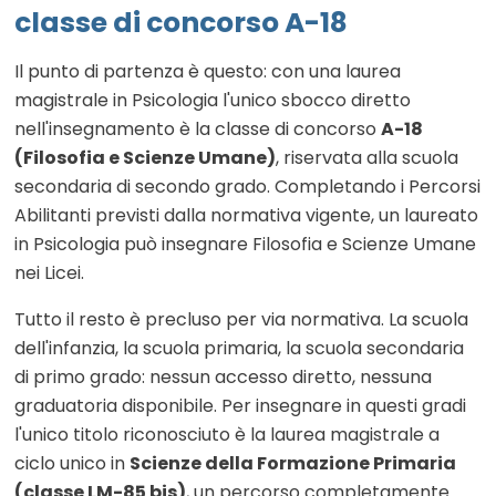
classe di concorso A-18
Il punto di partenza è questo: con una laurea
magistrale in Psicologia l'unico sbocco diretto
nell'insegnamento è la classe di concorso
A-18
(Filosofia e Scienze Umane)
, riservata alla scuola
secondaria di secondo grado. Completando i Percorsi
Abilitanti previsti dalla normativa vigente, un laureato
in Psicologia può insegnare Filosofia e Scienze Umane
nei Licei.
Tutto il resto è precluso per via normativa. La scuola
dell'infanzia, la scuola primaria, la scuola secondaria
di primo grado: nessun accesso diretto, nessuna
graduatoria disponibile. Per insegnare in questi gradi
l'unico titolo riconosciuto è la laurea magistrale a
ciclo unico in
Scienze della Formazione Primaria
(classe LM-85 bis)
, un percorso completamente