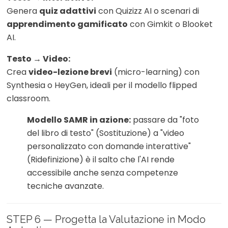
Genera
quiz adattivi
con Quizizz AI o scenari di
apprendimento gamificato
con Gimkit o Blooket
AI.
Testo → Video:
Crea
video-lezione brevi
(micro-learning) con
Synthesia o HeyGen, ideali per il modello flipped
classroom.
Modello SAMR in azione:
passare da "foto
del libro di testo" (Sostituzione) a "video
personalizzato con domande interattive"
(Ridefinizione) è il salto che l'AI rende
accessibile anche senza competenze
tecniche avanzate.
STEP 6 — Progetta la Valutazione in Modo