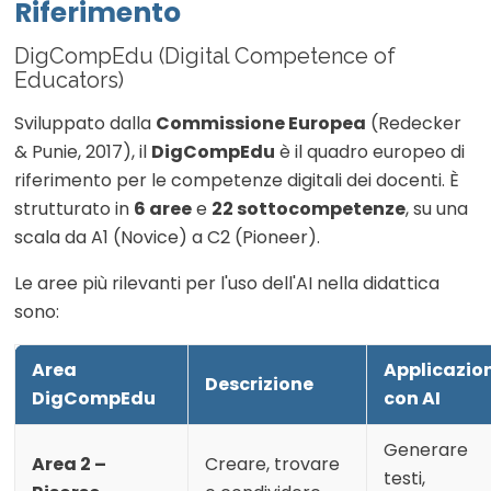
Riferimento
DigCompEdu (Digital Competence of
Educators)
Sviluppato dalla
Commissione Europea
(Redecker
& Punie, 2017), il
DigCompEdu
è il quadro europeo di
riferimento per le competenze digitali dei docenti. È
strutturato in
6 aree
e
22 sottocompetenze
, su una
scala da A1 (Novice) a C2 (Pioneer).
Le aree più rilevanti per l'uso dell'AI nella didattica
sono:
Area
Applicazio
Descrizione
DigCompEdu
con AI
Generare
Area 2 –
Creare, trovare
testi,