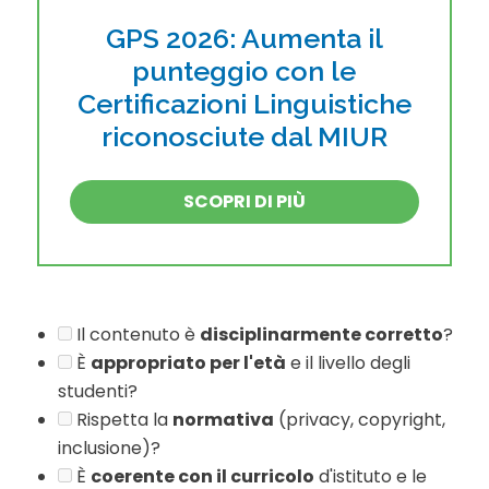
GPS 2026: Aumenta il
punteggio con le
Certificazioni Linguistiche
riconosciute dal MIUR
SCOPRI DI PIÙ
Il contenuto è
disciplinarmente corretto
?
È
appropriato per l'età
e il livello degli
studenti?
Rispetta la
normativa
(privacy, copyright,
inclusione)?
È
coerente con il curricolo
d'istituto e le