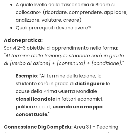
A quale livello della Tassonomia di Bloom si
collocano? (ricordare, comprendere, applicare,
analizzare, valutare, creare)
Quali prerequisiti devono avere?
Azione pratica:
Scrivi 2–3 obiettivi di apprendimento nella forma:
"Al termine della lezione, lo studente sarà in grado
di [verbo di azione] + [contenuto] + [condizione]."
Esempio:
"Al termine della lezione, lo
studente sarà in grado di
distinguere
le
cause della Prima Guerra Mondiale
classificandole
in fattori economici,
politici e sociali,
usando una mappa
concettuale
."
Connessione DigCompEdu:
Area 3.1 – Teaching