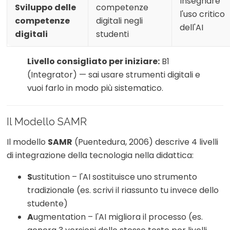
Insegnare
Sviluppo delle
competenze
l'uso critico
competenze
digitali negli
dell'AI
digitali
studenti
Livello consigliato per iniziare:
B1
(Integrator) — sai usare strumenti digitali e
vuoi farlo in modo più sistematico.
Il Modello SAMR
Il modello
SAMR
(Puentedura, 2006) descrive 4 livelli
di integrazione della tecnologia nella didattica:
S
ustitution – l'AI sostituisce uno strumento
tradizionale (es. scrivi il riassunto tu invece dello
studente)
A
ugmentation – l'AI migliora il processo (es.