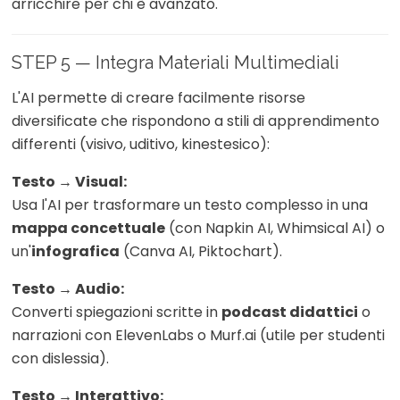
arricchire per chi è avanzato.
STEP 5 — Integra Materiali Multimediali
L'AI permette di creare facilmente risorse
diversificate che rispondono a stili di apprendimento
differenti (visivo, uditivo, kinestesico):
Testo → Visual:
Usa l'AI per trasformare un testo complesso in una
mappa concettuale
(con Napkin AI, Whimsical AI) o
un'
infografica
(Canva AI, Piktochart).
Testo → Audio:
Converti spiegazioni scritte in
podcast didattici
o
narrazioni con ElevenLabs o Murf.ai (utile per studenti
con dislessia).
Testo → Interattivo: