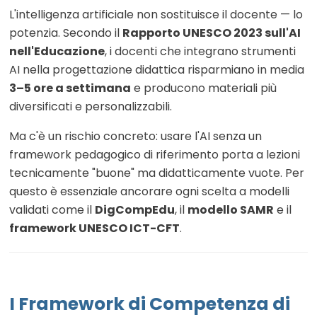
L'intelligenza artificiale non sostituisce il docente — lo
potenzia. Secondo il
Rapporto UNESCO 2023 sull'AI
nell'Educazione
, i docenti che integrano strumenti
AI nella progettazione didattica risparmiano in media
3–5 ore a settimana
e producono materiali più
diversificati e personalizzabili.
Ma c'è un rischio concreto: usare l'AI senza un
framework pedagogico di riferimento porta a lezioni
tecnicamente "buone" ma didatticamente vuote. Per
questo è essenziale ancorare ogni scelta a modelli
validati come il
DigCompEdu
, il
modello SAMR
e il
framework UNESCO ICT-CFT
.
I Framework di Competenza di