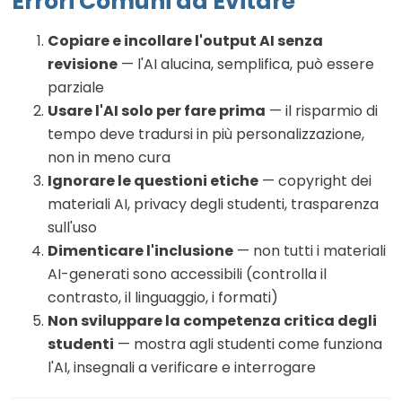
Errori Comuni da Evitare
Copiare e incollare l'output AI senza
revisione
— l'AI alucina, semplifica, può essere
parziale
Usare l'AI solo per fare prima
— il risparmio di
tempo deve tradursi in più personalizzazione,
non in meno cura
Ignorare le questioni etiche
— copyright dei
materiali AI, privacy degli studenti, trasparenza
sull'uso
Dimenticare l'inclusione
— non tutti i materiali
AI-generati sono accessibili (controlla il
contrasto, il linguaggio, i formati)
Non sviluppare la competenza critica degli
studenti
— mostra agli studenti come funziona
l'AI, insegnali a verificare e interrogare