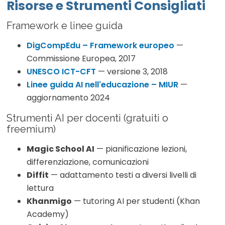
Risorse e Strumenti Consigliati
Framework e linee guida
DigCompEdu – Framework europeo
—
Commissione Europea, 2017
UNESCO ICT-CFT
— versione 3, 2018
Linee guida AI nell'educazione – MIUR
—
aggiornamento 2024
Strumenti AI per docenti (gratuiti o
freemium)
Magic School AI
— pianificazione lezioni,
differenziazione, comunicazioni
Diffit
— adattamento testi a diversi livelli di
lettura
Khanmigo
— tutoring AI per studenti (Khan
Academy)