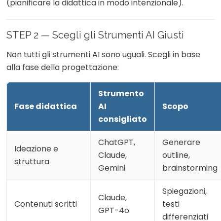
(pianificare la didattica in modo intenzionale).
STEP 2 — Scegli gli Strumenti AI Giusti
Non tutti gli strumenti AI sono uguali. Scegli in base
alla fase della progettazione:
Strumento
Fase didattica
AI
Scopo
consigliato
ChatGPT,
Generare
Ideazione e
Claude,
outline,
struttura
Gemini
brainstorming
Spiegazioni,
Claude,
Contenuti scritti
testi
GPT-4o
differenziati