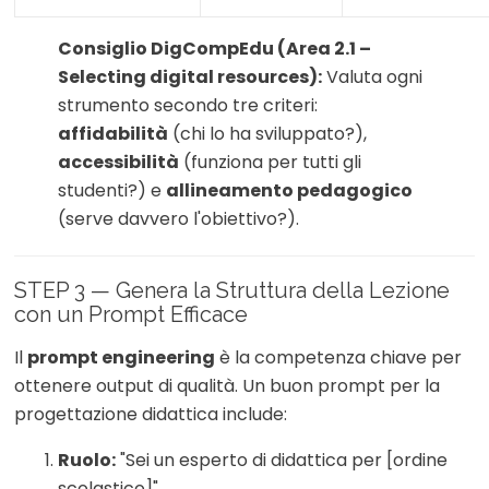
Consiglio DigCompEdu (Area 2.1 –
Selecting digital resources):
Valuta ogni
strumento secondo tre criteri:
affidabilità
(chi lo ha sviluppato?),
accessibilità
(funziona per tutti gli
studenti?) e
allineamento pedagogico
(serve davvero l'obiettivo?).
STEP 3 — Genera la Struttura della Lezione
con un Prompt Efficace
Il
prompt engineering
è la competenza chiave per
ottenere output di qualità. Un buon prompt per la
progettazione didattica include:
Ruolo:
"Sei un esperto di didattica per [ordine
scolastico]"