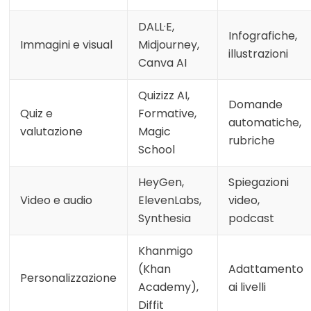
DALL·E,
Infografiche,
Immagini e visual
Midjourney,
illustrazioni
Canva AI
Quizizz AI,
Domande
Quiz e
Formative,
automatiche,
valutazione
Magic
rubriche
School
HeyGen,
Spiegazioni
Video e audio
ElevenLabs,
video,
Synthesia
podcast
Khanmigo
(Khan
Adattamento
Personalizzazione
Academy),
ai livelli
Diffit