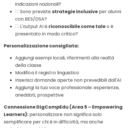
indicazioni nazionali?
Sono previste
strategie inclusive
per alunni
con BES/DSA?
L'output AI è
riconoscibile come tale
o è
presentato in modo critico?
Personalizzazione consigliata:
Aggiungi esempi locali, riferimenti alla realtà
della classe
Modifica il registro linguistico
Inserisci domande aperte non prevedibili dall'AI
Aggiungi la tua voce professionale: esperienze,
aneddoti, prospettive
Connessione DigCompEdu (Area 5 – Empowering
Learners):
personalizzare non significa solo
semplificare per chi è in difficoltà, ma anche