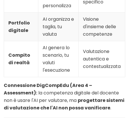
specifico
personalizza
AI organizza e
Visione
Portfolio
taglia, tu
d'insieme delle
digitale
valuta
competenze
AI genera lo
Valutazione
Compito
scenario, tu
autentica e
di realtà
valuti
contestualizzata
l'esecuzione
Connessione DigCompEdu (Area 4 –
Assessment):
la competenza digitale del docente
non è usare l'AI per valutare, ma
progettare sistemi
di valutazione che l'AI non possa vanificare
.