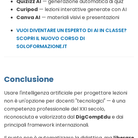
Quizizz AI
— generazione automatica di quiz
Curipod
— lezioni interattive generate con AI
Canva AI
— materiali visivi e presentazioni
VUOI DIVENTARE UN ESPERTO DI AI IN CLASSE?
SCOPRI IL NUOVO CORSO DI
SOLOFORMAZIONE.IT
Conclusione
Usare l'intelligenza artificiale per progettare lezioni
non è un'opzione per docenti "tecnologici" — è una
competenza professionale del XXI secolo,
riconosciuta e valorizzata dal
DigCompEdu
e dai
principali framework internazionali.
Il punto non è automatizzare la didattica, ma
liberare