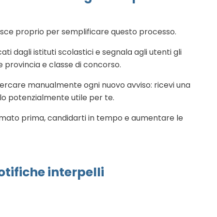
sce proprio per semplificare questo processo.
i dagli istituti scolastici e segnala agli utenti gli
me provincia e classe di concorso.
ercare manualmente ogni nuovo avviso: ricevi una
lo potenzialmente utile per te.
formato prima, candidarti in tempo e aumentare le
tifiche interpelli