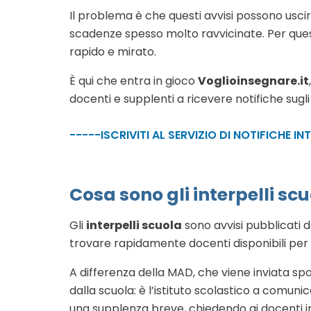
Il problema è che questi avvisi possono uscire
scadenze spesso molto ravvicinate. Per que
rapido e mirato.
È qui che entra in gioco
Voglioinsegnare.it
docenti e supplenti a ricevere notifiche sugli 
-----ISCRIVITI AL SERVIZIO DI NOTIFICHE IN
Cosa sono gli interpelli sc
Gli
interpelli scuola
sono avvisi pubblicati da
trovare rapidamente docenti disponibili per
A differenza della MAD, che viene inviata s
dalla scuola: è l’istituto scolastico a comunic
una supplenza breve, chiedendo ai docenti in