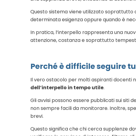
Questo sistema viene utilizzato soprattutto
determinata esigenza oppure quando è necess
In pratica, l’interpello rappresenta una nuo
attenzione, costanza e soprattutto tempesti
Perché è difficile seguire tut
Il vero ostacolo per molti aspiranti docenti 
dell’interpello in tempo utile
.
Gli avvisi possono essere pubblicati sui siti del
non sempre facili da monitorare. Inoltre, spe
brevi.
Questo significa che chi cerca supplenze dov