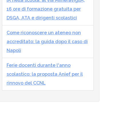
IA nella scuola: al via MImeraviglIA,
16 ore di formazione gratuita per
DSGA, ATA e dirigenti scolastici
Come riconoscere un ateneo non
accreditato: la guida dopo il caso di
Napoli
Ferie docenti durante l'anno
scolastico: la proposta Anief per il
rinnovo del CCNL