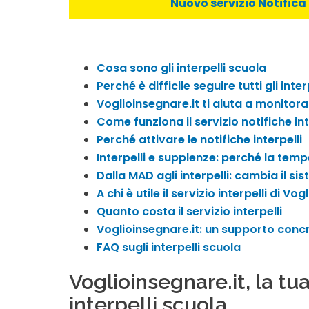
Nuovo servizio Notifica 
Cosa sono gli interpelli scuola
Perché è difficile seguire tutti gli inter
Voglioinsegnare.it ti aiuta a monitorar
Come funziona il servizio notifiche int
Perché attivare le notifiche interpelli
Interpelli e supplenze: perché la temp
Dalla MAD agli interpelli: cambia il sis
A chi è utile il servizio interpelli di Vo
Quanto costa il servizio interpelli
Voglioinsegnare.it: un supporto conc
FAQ sugli interpelli scuola
Voglioinsegnare.it, la tu
interpelli scuola