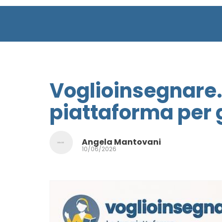
Voglioinsegnare.i
piattaforma per g
Angela Mantovani
10/06/2026