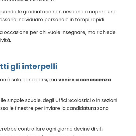
 quando le graduatorie non riescono a coprire una
ario individuare personale in tempi rapidi.
va occasione per chi vuole insegnare, ma richiede
vità.
ti gli interpelli
non è solo candidarsi, ma
venire a conoscenza
le singole scuole, degli Uffici Scolastici o in sezioni
sso le finestre per inviare la candidatura sono
rebbe controllare ogni giorno decine di siti,