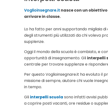
Voglioinsegnare.it
nasce con un obiettivo 
arrivare in classe.
Lo ha fatto per anni supportando migliaia di
degli strumenti più utilizzati da chi voleva
supplenze.
Oggi il mondo della scuola è cambiato, e con
opportunità di insegnamento. Gli
interpelli
centrale per trovare supplenze e rispondere 
Per questo Voglioinsegnare.it ha evoluto il pro
missione di sempre, aiutare chi vuole insegn
in tempo.
Gli
interpelli scuola
sono infatti avvisi pubbl
a coprire posti vacanti, ore residue o supple