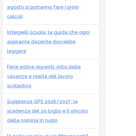
agosto si potranno fare i primi
calcoli
Interpelli scuola: la guida che ogni
aspirante docente dovrebbe
leggere
Ferie estive docenti: mito delle
vacanze e realtà del lavoro
scolastico
Supplenze GPS 2026/2027: la
scadenza del 29 luglio e il vincolo
della nomina in ruolo