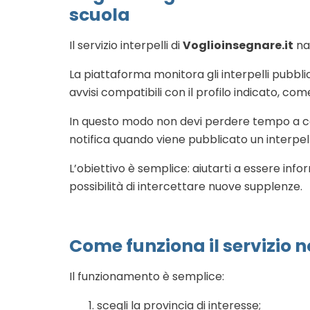
scuola
Il servizio interpelli di
Voglioinsegnare.it
na
La piattaforma monitora gli interpelli pubblicat
avvisi compatibili con il profilo indicato, co
In questo modo non devi perdere tempo a c
notifica quando viene pubblicato un interpel
L’obiettivo è semplice: aiutarti a essere in
possibilità di intercettare nuove supplenze.
Come funziona il servizio no
Il funzionamento è semplice:
scegli la provincia di interesse;