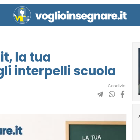
t, la tua
li interpelli scuola
Condividi