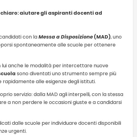
chiaro: aiutare gli aspiranti docenti ad
 candidati con la
Messa a Disposizione
(MAD)
, uno
 proporsi spontaneamente alle scuole per ottenere
 lui anche le modalità per intercettare nuove
 scuola
sono diventati uno strumento sempre più
rapidamente alle esigenze degli istituti.
prio servizio: dalla MAD agli interpelli, con la stessa
are a non perdere le occasioni giuste e a candidarsi
icati dalle scuole per individuare docenti disponibili
nze urgenti.