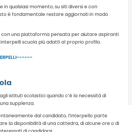
 in qualsiasi momento, su siti diversi e con
sto è fondamentale restare aggiornati in modo
, con una piattaforma pensata per aiutare aspiranti
interpelli scuola più adatti al proprio profilo.
TERPELLI------
uola
gli istituti scolastici quando c’è la necessità di
 una supplenza.
pontaneamente dal candidato, l’interpello parte
are la disponibilità di una cattedra, di alcune ore o di
teressati di candidarsi.