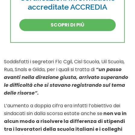
accreditate ACCREDIA
SCOPRI DI PIÙ
Soddisfatti i segretari Flc Cgil, Cisl Scuola, Uil Scuola,
Rua, Snals e Gilda, per i quali si tratta di
“un passo
avanti nella direzione giusta, arrivato superando
le difficoltà che si stavano registrando sul tema
delle risorse”.
L’aumento a doppia cifra era infatti l’obiettivo dei
sindacati sin dalla scorsa estate anche se
non va in
alcun modo a risolvere la differenza di stipendi
tra i lavoratori della scuola italiani e i colleghi