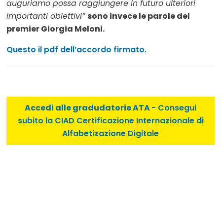
auguriamo possa raggiungere in futuro ulteriori
importanti obiettivi”
sono invece le parole del
premier Giorgia Meloni.
Questo il pdf dell’accordo firmato.
Accedi alle gradudatorie ATA
- Consegui
subito la CIAD Certificazione Internazionale di
Alfabetizazione Digitale