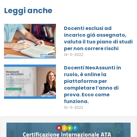
Leggi anche
Docenti esclusi ad
incarico già assegnato,
valuta il tuo piano di studi
per non correre rischi
14-11-2022
Docenti NeoAssunti in
ruolo, è online la
piattaforma per
completare l’anno di
prova. Ecco come
funziona.
10-11-2022