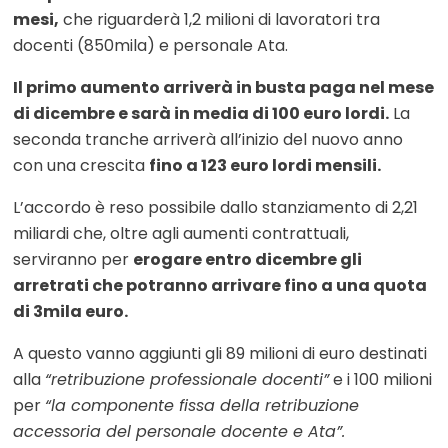
mesi,
che riguarderà 1,2 milioni di lavoratori tra
docenti (850mila) e personale Ata.
Il primo aumento arriverà in busta paga nel mese
di dicembre e sarà in media di 100 euro lordi.
La
seconda tranche arriverà all’inizio del nuovo anno
con una crescita
fino a 123 euro lordi mensili.
L’accordo è reso possibile dallo stanziamento di 2,21
miliardi che, oltre agli aumenti contrattuali,
serviranno per
erogare entro dicembre gli
arretrati che potranno arrivare fino a una quota
di 3mila euro.
A questo vanno aggiunti gli 89 milioni di euro destinati
alla
“retribuzione professionale docenti”
e i 100 milioni
per
“la componente fissa della retribuzione
accessoria del personale docente e Ata”.