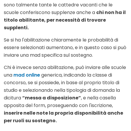
sono talmente tante le cattedre vacanti che le
scuole conferiscono supplenze anche a
chi non ha il
titolo abilitante, per necessità di trovare
supplenti.
Se si ha l'abilitazione chiaramente le probabilità di
essere selezionati aumentano, e in questo caso si può
inviare una mad specifica sul sostegno.
Chi è invece senza abilitazione, può inviare alle scuole
una
mad online
generica, indicando la classe di
concorso, se si possiede, in base al proprio titolo di
studio e selezionando nella tipologia di domanda la
dicitura
“messa a disposizione”
, e nella casella
apposita del form, proseguendo con l'iscrizione,
inserire nelle note la propria disponibilità anche
per ruoli su sostegno.