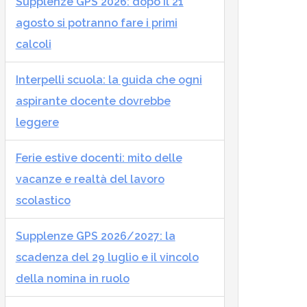
Supplenze GPS 2026: dopo il 21
agosto si potranno fare i primi
calcoli
Interpelli scuola: la guida che ogni
aspirante docente dovrebbe
leggere
Ferie estive docenti: mito delle
vacanze e realtà del lavoro
scolastico
Supplenze GPS 2026/2027: la
scadenza del 29 luglio e il vincolo
della nomina in ruolo