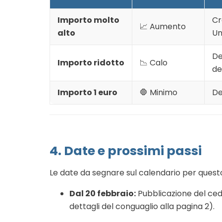
Importo molto
Cr
📈 Aumento
alto
Un
De
Importo ridotto
📉 Calo
de
Importo 1 euro
🛑 Minimo
De
4. Date e prossimi passi
Le date da segnare sul calendario per quest
Dal 20 febbraio:
Pubblicazione del ced
dettagli del conguaglio alla pagina 2).