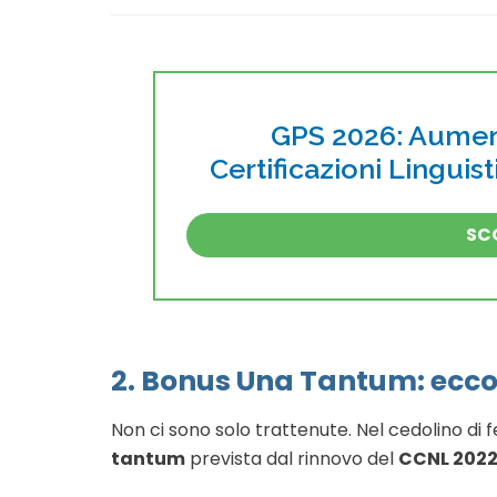
GPS 2026: Aument
Certificazioni Linguis
SCO
2. Bonus Una Tantum: ecco
Non ci sono solo trattenute. Nel cedolino di f
tantum
prevista dal rinnovo del
CCNL 202