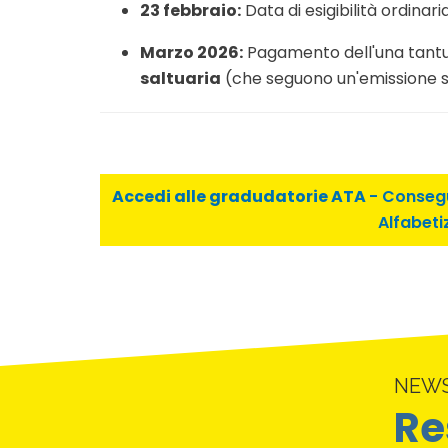
23 febbraio:
Data di esigibilità ordinari
Marzo 2026:
Pagamento dell'una tantu
saltuaria
(che seguono un'emissione s
Accedi alle gradudatorie ATA
- Consegu
Alfabeti
NEW
Re