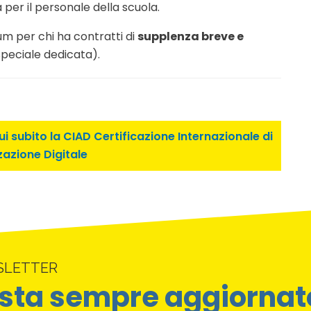
a per il personale della scuola.
m per chi ha contratti di
supplenza breve e
peciale dedicata).
i subito la CIAD Certificazione Internazionale di
zazione Digitale
SLETTER
sta sempre aggiornat