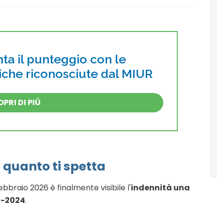
a il punteggio con le
tiche riconosciute dal MIUR
PRI DI PIÙ
 quanto ti spetta
ebbraio 2026 è finalmente visibile l'
indennità una
2-2024
.