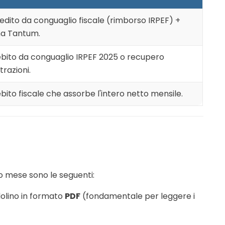
edito da conguaglio fiscale (rimborso IRPEF) +
a Tantum.
bito da conguaglio IRPEF 2025 o recupero
trazioni.
bito fiscale che assorbe l'intero netto mensile.
o mese sono le seguenti:
olino in formato
PDF
(fondamentale per leggere i