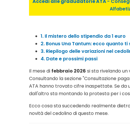
Accedi alle gradudatorie ATA
- Consegu
Alfabeti
1. Il mistero dello stipendio da 1 euro
2. Bonus Una Tantum: ecco quanto ti 
3. Riepilogo delle variazioni nel cedol
4. Date e prossimi passi
Il mese di
febbraio 2026
si sta rivelando un
Consultando la sezione "Consultazione paga
ATA hanno trovato cifre inaspettate. Se da un
dall'altro sta montando la protesta per i cos
Ecco cosa sta succedendo realmente dietro 
novità del cedolino di questo mese.