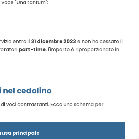
la voce "Una tantum":
vizio entro il
31 dicembre 2023
e non ha cessato il
voratori
part-time
, l'importo è riproporzionato in
i nel cedolino
" di voci contrastanti. Ecco uno schema per
usa principale