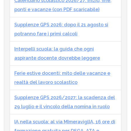
Calendario scolastico 2026/27: inizio, fine,
ponti e vacanze (con PDF scaricabile)
Supplenze GPS 2026: dopo il 21 agosto si
potranno fare i primi calcoli
Interpelli scuola: la guida che ogni
aspirante docente dovrebbe leggere
Ferie estive docenti: mito delle vacanze e
realtà del lavoro scolastico
Supplenze GPS 2026/2027: la scadenza del
29 luglio e il vincolo della nomina in ruolo
IA nella scuola: al via MImeraviglIA, 16 ore di
formazione gratuita per DSGA, ATA e