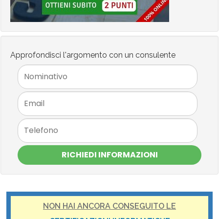
Approfondisci l'argomento con un consulente
RICHIEDI INFORMAZIONI
NON HAI ANCORA CONSEGUITO LE