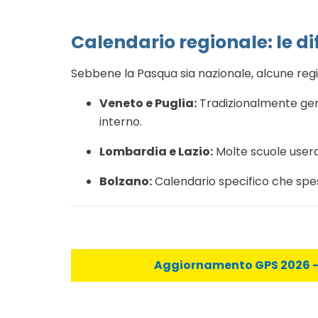
Calendario regionale: le di
Sebbene la Pasqua sia nazionale, alcune regio
Veneto e Puglia:
Tradizionalmente gene
interno.
Lombardia e Lazio:
Molte scuole useran
Bolzano:
Calendario specifico che spes
Aggiornamento GPS 2026 - C