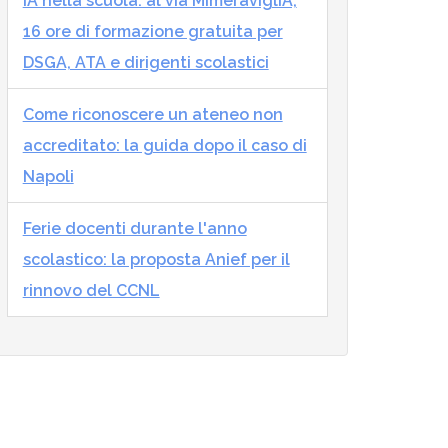
IA nella scuola: al via MImeraviglIA,
16 ore di formazione gratuita per
DSGA, ATA e dirigenti scolastici
Come riconoscere un ateneo non
accreditato: la guida dopo il caso di
Napoli
Ferie docenti durante l'anno
scolastico: la proposta Anief per il
rinnovo del CCNL