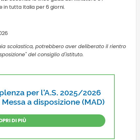
in tutta Italia per 6 giorni.
2026
mia scolastica, potrebbero aver deliberato il rientro
sposizione" del consiglio d'istituto.
pplenza per l'A.S. 2025/2026
i Messa a disposizione (MAD)
PRI DI PIÙ