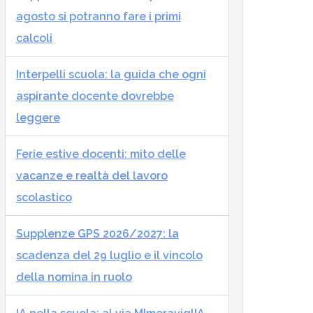
agosto si potranno fare i primi
calcoli
Interpelli scuola: la guida che ogni
aspirante docente dovrebbe
leggere
Ferie estive docenti: mito delle
vacanze e realtà del lavoro
scolastico
Supplenze GPS 2026/2027: la
scadenza del 29 luglio e il vincolo
della nomina in ruolo