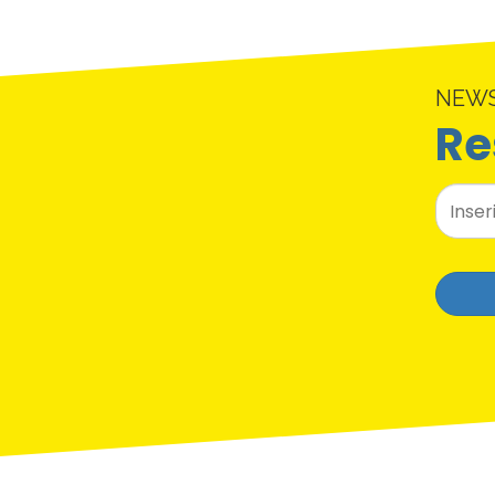
NEW
Re