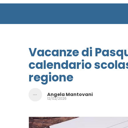
Vacanze di Pasqua
calendario scola
regione
Angela Mantovani
12/02/2026