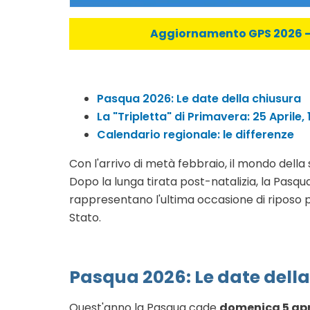
Aggiornamento GPS 2026 - C
Pasqua 2026: Le date della chiusura
La "Tripletta" di Primavera: 25 Aprile
Calendario regionale: le differenze
Con l'arrivo di metà febbraio, il mondo della 
Dopo la lunga tirata post-natalizia, la Pasqua
rappresentano l'ultima occasione di riposo pr
Stato.
Pasqua 2026: Le date dell
Quest'anno la Pasqua cade
domenica 5 apr