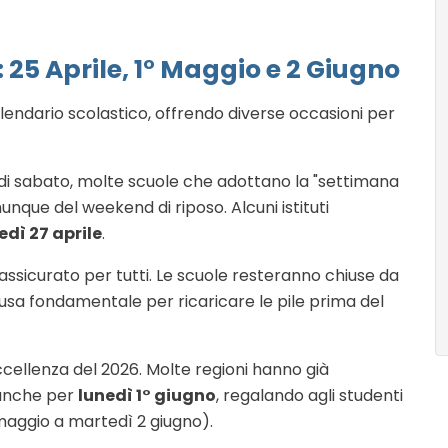
: 25 Aprile, 1° Maggio e 2 Giugno
lendario scolastico, offrendo diverse occasioni per
i sabato, molte scuole che adottano la "settimana
nque del weekend di riposo. Alcuni istituti
edì 27 aprile
.
sicurato per tutti. Le scuole resteranno chiuse da
sa fondamentale per ricaricare le pile prima del
ccellenza del 2026. Molte regioni hanno già
 anche per
lunedì 1° giugno
, regalando agli studenti
maggio a martedì 2 giugno).