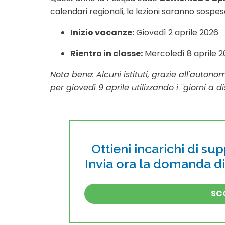
calendari regionali, le lezioni saranno sospese 
Inizio vacanze:
Giovedì 2 aprile 2026
Rientro in classe:
Mercoledì 8 aprile 
Nota bene: Alcuni istituti, grazie all'autono
per giovedì 9 aprile utilizzando i "giorni a di
Ottieni incarichi di su
Invia ora la domanda d
SCO