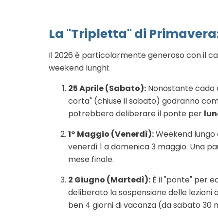
La "Tripletta" di Primavera
Il 2026 è particolarmente generoso con il ca
weekend lunghi:
25 Aprile (Sabato):
Nonostante cada d
corta" (chiuse il sabato) godranno comu
potrebbero deliberare il ponte per
lun
1° Maggio (Venerdì):
Weekend lungo as
venerdì 1 a domenica 3 maggio. Una pau
mese finale.
2 Giugno (Martedì):
È il "ponte" per e
deliberato la sospensione delle lezioni
ben 4 giorni di vacanza (da sabato 30 