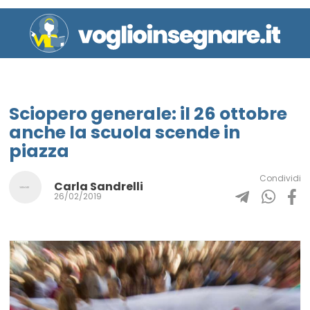
Sciopero generale: il 26 ottobre
anche la scuola scende in
piazza
Condividi
Carla Sandrelli
26/02/2019