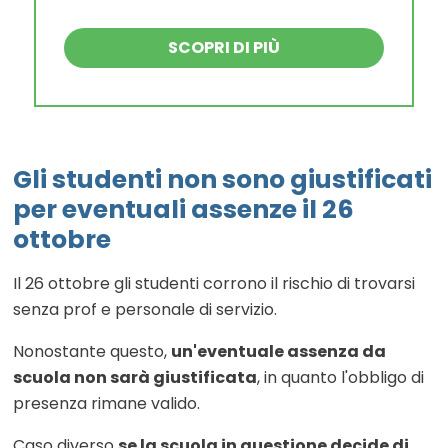
SCOPRI DI PIÙ
Gli studenti non sono giustificati
per eventuali assenze il 26
ottobre
Il 26 ottobre gli studenti corrono il rischio di trovarsi
senza prof e personale di servizio.
Nonostante questo,
un'eventuale assenza da
scuola non sarà giustificata
, in quanto l'obbligo di
presenza rimane valido.
Caso diverso
se la scuola in questione decide di