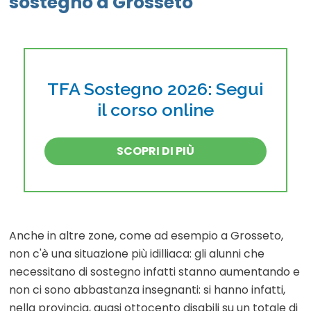
sostegno a Grosseto
TFA Sostegno 2026: Segui
il corso online
SCOPRI DI PIÙ
Anche in altre zone, come ad esempio a Grosseto,
non c'è una situazione più idilliaca: gli alunni che
necessitano di sostegno infatti stanno aumentando e
non ci sono abbastanza insegnanti: si hanno infatti,
nella provincia, quasi ottocento disabili su un totale di