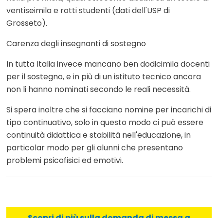
ventiseimila e rotti studenti (dati dell'USP di
Grosseto).
Carenza degli insegnanti di sostegno
In tutta Italia invece mancano ben dodicimila docenti
per il sostegno, e in più di un istituto tecnico ancora
non li hanno nominati secondo le reali necessità.
Si spera inoltre che si facciano nomine per incarichi di
tipo continuativo, solo in questo modo ci può essere
continuità didattica e stabilità nell'educazione, in
particolar modo per gli alunni che presentano
problemi psicofisici ed emotivi.
Scopri di più sulla domanda di messa a