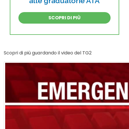
alle graduatorie ATA
SCOPRI DI PIÙ
Scopri di più guardando il video del TG2