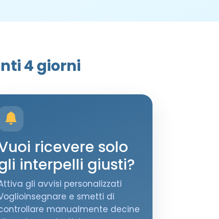
ti 4 giorni
Vuoi ricevere solo
gli interpelli giusti?
Attiva gli avvisi personalizzati
Voglioinsegnare e smetti di
controllare manualmente decine