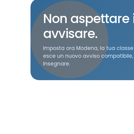
Non aspettare il
avvisare.
Imposta ora Modena, la tua classe 
esce un nuovo avviso compatibile, 
Insegnare.
Contatti