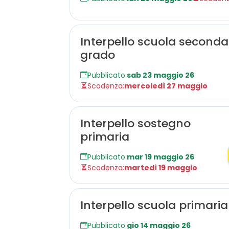
Interpello scuola secondar
grado
Pubblicato:
sab 23 maggio 26
Scadenza:
mercoledì 27 maggio
Interpello sostegno
primaria
Pubblicato:
mar 19 maggio 26
Scadenza:
martedì 19 maggio
Interpello scuola primaria
Pubblicato:
gio 14 maggio 26