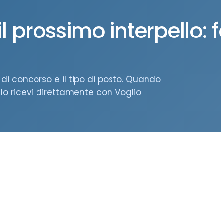
 prossimo interpello: f
di concorso e il tipo di posto. Quando
lo ricevi direttamente con Voglio
Orari di apertura