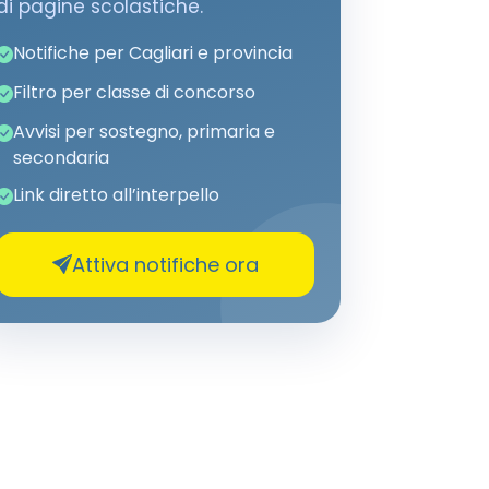
di pagine scolastiche.
Notifiche per Cagliari e provincia
Filtro per classe di concorso
Avvisi per sostegno, primaria e
secondaria
Link diretto all’interpello
Attiva notifiche ora