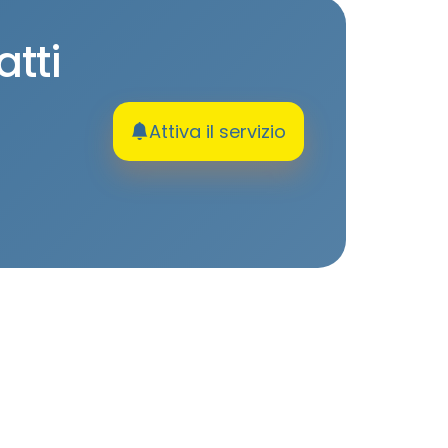
atti
Attiva il servizio
Link utili