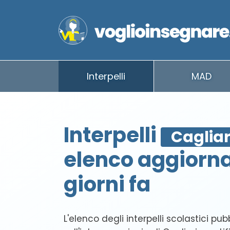
Interpelli
MAD
Interpelli
Cagliar
elenco aggiorna
giorni fa
L'elenco degli interpelli scolastici pub