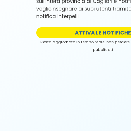
sull'intera provincia di Cagliari e noti
voglioinsegnare ai suoi utenti tramite i
notifica interpelli
ATTIVA LE NOTIFICH
Resta aggiornato in tempo reale, non perdere gl
pubblicati