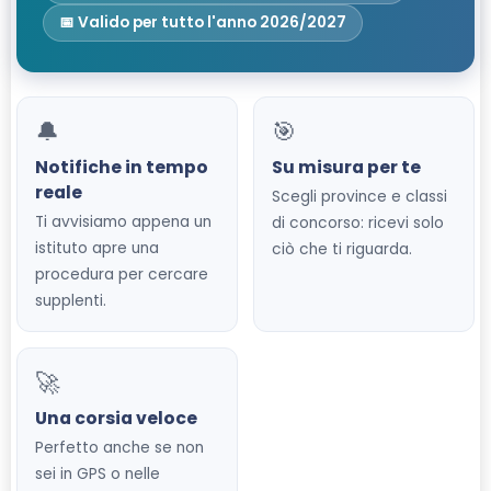
📅 Valido per tutto l'anno 2026/2027
🔔
🎯
Notifiche in tempo
Su misura per te
reale
Scegli province e classi
Ti avvisiamo appena un
di concorso: ricevi solo
istituto apre una
ciò che ti riguarda.
procedura per cercare
supplenti.
🚀
Una corsia veloce
Perfetto anche se non
sei in GPS o nelle