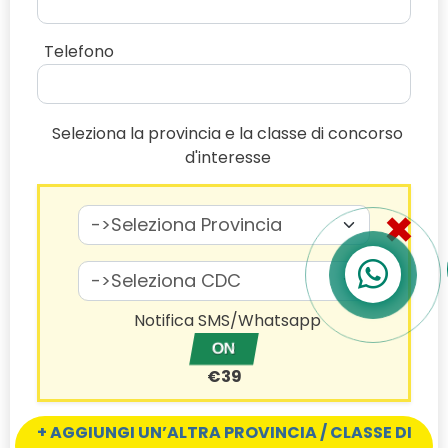
Telefono
Seleziona la provincia e la classe di concorso
d'interesse
×
Notifica SMS/Whatsapp
€39
+ AGGIUNGI UN’ALTRA PROVINCIA / CLASSE DI